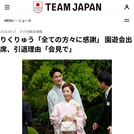
MENU ─ ニュース
2026.04.17
その他競技情報
りくりゅう「全ての方々に感謝」 園遊会出
席、引退理由「会見で」