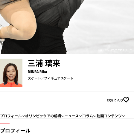
写真：エンリコ/アフロスポーツ
三浦 璃来
MIURA Riku
スケート／フィギュアスケート
お気に入り
プロフィール
オリンピックでの成績
ニュース
コラム
動画コンテンツ
プロフィール