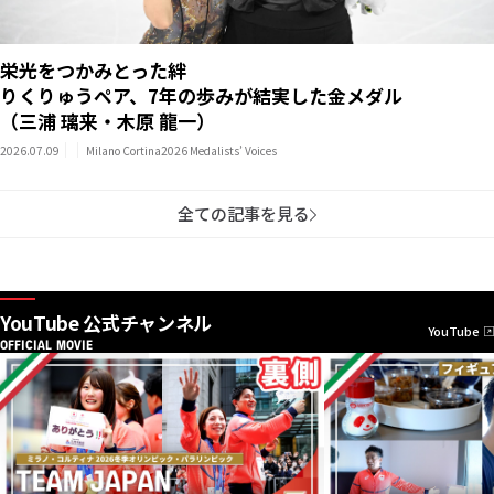
栄光をつかみとった絆
りくりゅうペア、7年の歩みが結実した金メダル
（三浦 璃来・木原 龍一）
2026.07.09
Milano Cortina2026 Medalists’ Voices
全ての記事を見る
YouTube 公式チャンネル
YouTube
OFFICIAL MOVIE