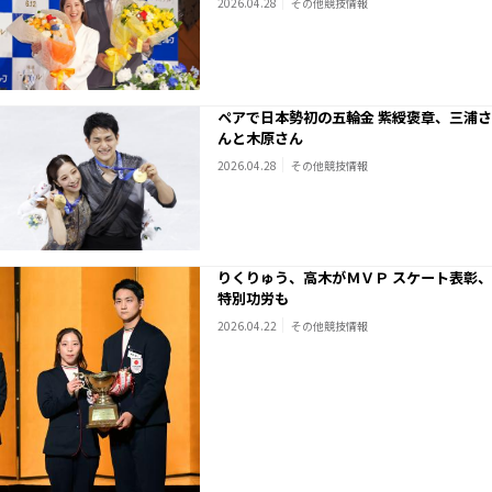
2026.04.28
その他競技情報
ペアで日本勢初の五輪金 紫綬褒章、三浦さ
んと木原さん
2026.04.28
その他競技情報
りくりゅう、高木がＭＶＰ スケート表彰、
特別功労も
2026.04.22
その他競技情報