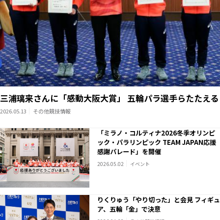
三浦璃来さんに「感動大阪大賞」 五輪パラ選手らたたえる
2026.05.13
その他競技情報
「ミラノ・コルティナ2026冬季オリンピ
ック・パラリンピック TEAM JAPAN応援
感謝パレード」を開催
2026.05.02
イベント
りくりゅう「やり切った」と会見 フィギュ
ア、五輪「金」で決意