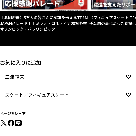
【裏側密着】5万人の皆さんに感謝を伝えるTEAM
【フィギュアスケート TEA
JAPANパレード！｜ミラノ・コルティナ2026冬季
逆転劇の裏にあった徹底
オリンピック・パラリンピック
お気に入りに追加
三浦 璃来
スケート／フィギュアスケート
ページをシェア