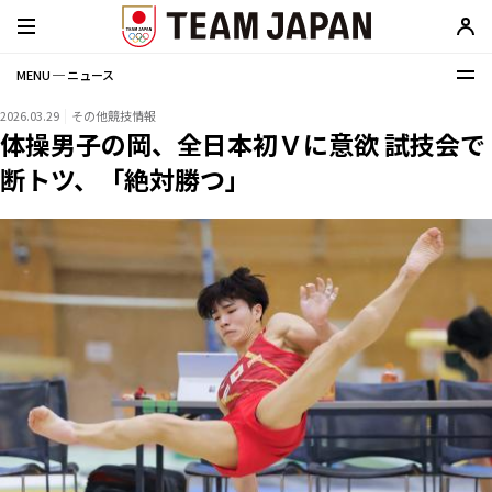
MENU ─ ニュース
2026.03.29
その他競技情報
体操男子の岡、全日本初Ｖに意欲 試技会で
断トツ、「絶対勝つ」