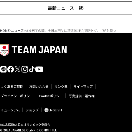
最新ニュース一覧
HOME
ニュース
体操男子の岡、全日本初Ｖに意欲 試技会で断トツ、「絶対勝つ」
よくあるご質問
お問い合わせ
リンク集
サイトマップ
プライバシーポリシー
Cookieポリシー
写真提供・著作権
ミュージアム
ショップ
ENGLISH
公益財団法人日本オリンピック委員会
© 2024 JAPANESE OLYMPIC COMMITTEE