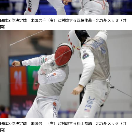
団体３位決定戦 米国選手（右）と対戦する西藤俊哉＝北九州メッセ（共
同）
団体３位決定戦 米国選手（右）と対戦する松山恭助＝北九州メッセ（共
同）