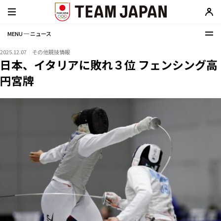
MENU ─ ニュース
2025.12.07
その他競技情報
日本、イタリアに敗れ３位 フェンシング高
円宮牌