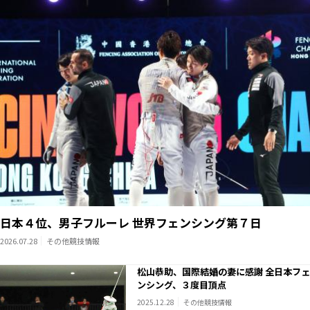
日本４位、男子フルーレ 世界フェンシング第７日
2026.07.28
その他競技情報
松山恭助、国際結婚の妻に感謝 全日本フェ
ンシング、３度目頂点
2025.12.28
その他競技情報