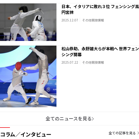
日本、イタリアに敗れ３位 フェンシング高
円宮牌
2025.12.07
その他競技情報
松山恭助、永野雄大らが本戦へ 世界フェン
シング開幕
2025.07.22
その他競技情報
全てのニュースを見る
コラム／インタビュー
全ての記事を見る