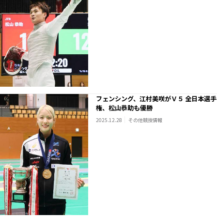
フェンシング、江村美咲がＶ５ 全日本選手
権、松山恭助も優勝
2025.12.28
その他競技情報