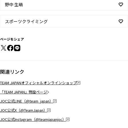
野中 生萌
スポーツクライミング
ページをシェア
関連リンク
TEAM JAPANオフィシャルオンラインショップ
「TEAM JAPAN」特設ページ
JOC公式LINE（@team_japan）
JOC公式X（@TeamJapan）
JOC公式Instagram（@teamjapanjoc）