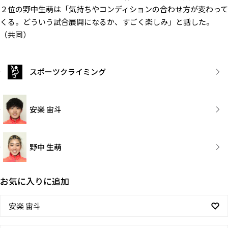
２位の野中生萌は「気持ちやコンディションの合わせ方が変わって
くる。どういう試合展開になるか、すごく楽しみ」と話した。
（共同）
スポーツクライミング
安楽 宙斗
野中 生萌
お気に入りに追加
安楽 宙斗