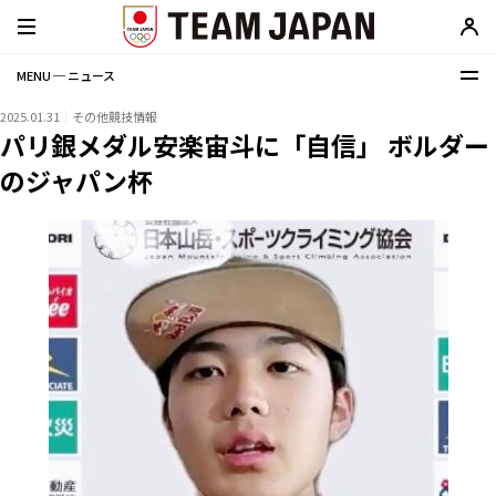
MENU ─ ニュース
2025.01.31
その他競技情報
パリ銀メダル安楽宙斗に「自信」 ボルダー
のジャパン杯