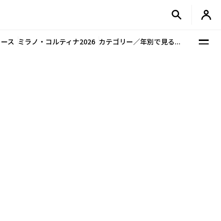
ュース
ミラノ・コルティナ2026
カテゴリー／年別で見る...