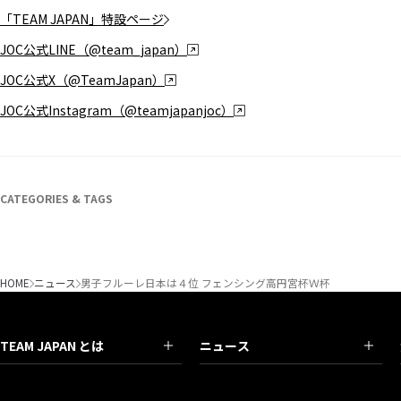
「TEAM JAPAN」特設ページ
JOC公式LINE（@team_japan）
JOC公式X（@TeamJapan）
JOC公式Instagram（@teamjapanjoc）
CATEGORIES & TAGS
HOME
ニュース
男子フルーレ日本は４位 フェンシング高円宮杯Ｗ杯
TEAM JAPAN とは
ニュース