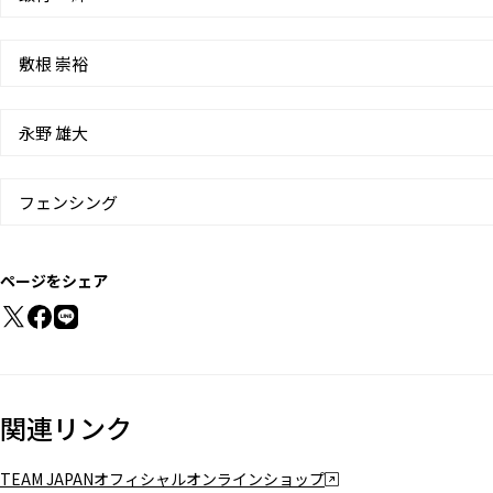
敷根 崇裕
永野 雄大
フェンシング
ページをシェア
関連リンク
TEAM JAPANオフィシャルオンラインショップ