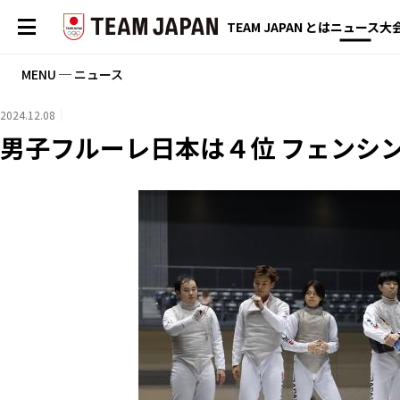
TEAM JAPAN とは
ニュース
大
MENU ─ ニュース
2024.12.08
男子フルーレ日本は４位 フェンシ