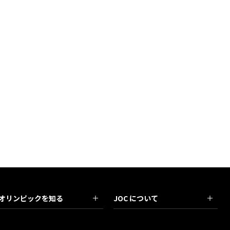
オリンピックを知る
JOC について