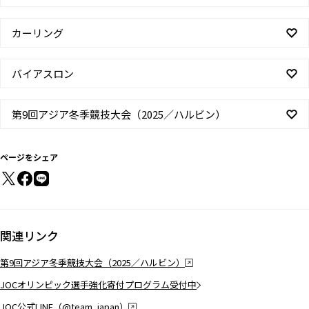
カーリング
バイアスロン
第9回アジア冬季競技大会（2025／ハルビン）
ページをシェア
関連リンク
第9回アジア冬季競技大会（2025／ハルビン）
JOCオリンピック選手強化寄付プログラム受付中
JOC公式LINE（@team_japan）