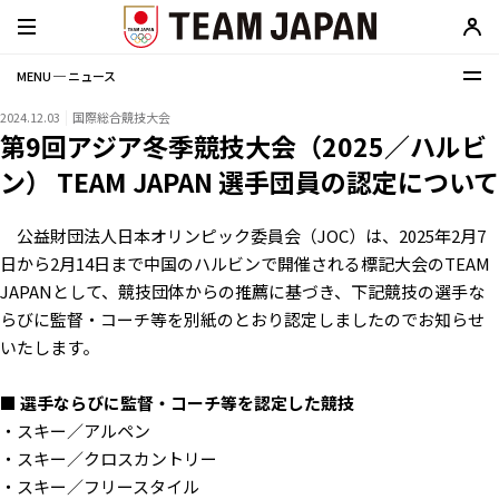
MENU ─ ニュース
2024.12.03
国際総合競技大会
第9回アジア冬季競技大会（2025／ハルビ
ン） TEAM JAPAN 選手団員の認定について
公益財団法人日本オリンピック委員会（JOC）は、2025年2月7
日から2月14日まで中国のハルビンで開催される標記大会のTEAM
JAPANとして、競技団体からの推薦に基づき、下記競技の選手な
らびに監督・コーチ等を別紙のとおり認定しましたのでお知らせ
いたします。
■ 選手ならびに監督・コーチ等を認定した競技
・スキー／アルペン
・スキー／クロスカントリー
・スキー／フリースタイル