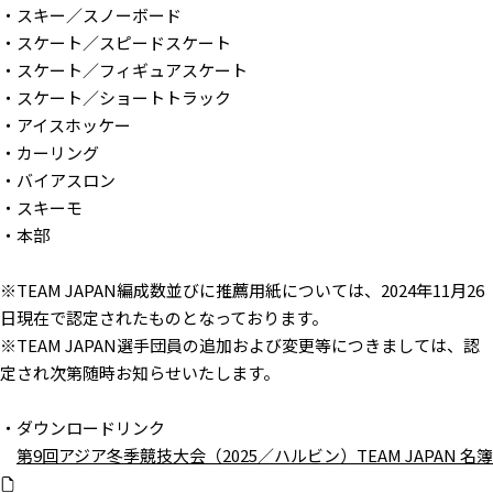
・スキー／スノーボード
・スケート／スピードスケート
・スケート／フィギュアスケート
・スケート／ショートトラック
・アイスホッケー
・カーリング
・バイアスロン
・スキーモ
・本部
※TEAM JAPAN編成数並びに推薦用紙については、2024年11月26
日現在で認定されたものとなっております。
※TEAM JAPAN選手団員の追加および変更等につきましては、認
定され次第随時お知らせいたします。
・ダウンロードリンク
第9回アジア冬季競技大会（2025／ハルビン）TEAM JAPAN 名簿