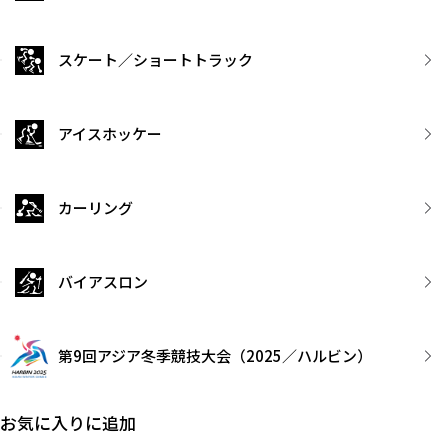
スケート／ショートトラック
アイスホッケー
カーリング
バイアスロン
第9回アジア冬季競技大会（2025／ハルビン）
お気に入りに追加