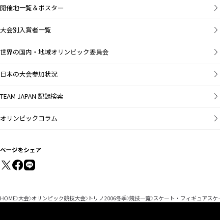
開催地一覧＆ポスター
大会別入賞者一覧
世界の国内・地域オリンピック委員会
日本の大会参加状況
TEAM JAPAN 記録検索
オリンピックコラム
ページをシェア
HOME
大会
オリンピック競技大会
トリノ2006冬季
競技一覧
スケート・フィギュアスケ