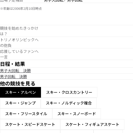
※年齢は2006年2月10日時点
競技を始めたきっかけ
は？
トリノオリンピックへ
の抱負
応援しているファンへ
一言
日程・結果
男子大回転 決勝
男子回転 決勝
他の競技を見る
スキー・アルペン
スキー・クロスカントリー
スキー・ジャンプ
スキー・ノルディック複合
スキー・フリースタイル
スキー・スノーボード
スケート・スピードスケート
スケート・フィギュアスケート