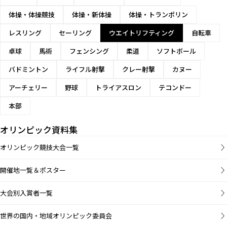
体操・体操競技
体操・新体操
体操・トランポリン
レスリング
セーリング
ウエイトリフティング
自転車
卓球
馬術
フェンシング
柔道
ソフトボール
バドミントン
ライフル射撃
クレー射撃
カヌー
アーチェリー
野球
トライアスロン
テコンドー
本部
オリンピック資料集
オリンピック競技大会一覧
開催地一覧＆ポスター
大会別入賞者一覧
世界の国内・地域オリンピック委員会