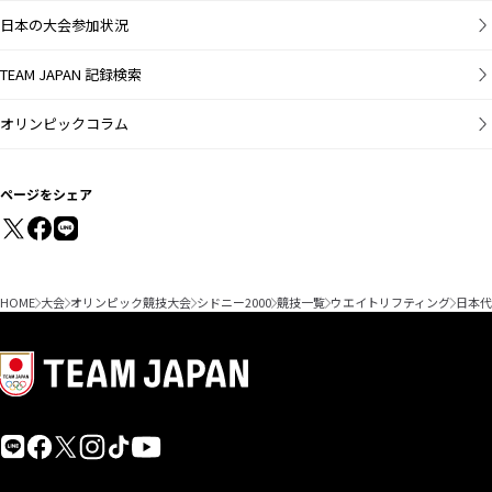
日本の大会参加状況
TEAM JAPAN 記録検索
オリンピックコラム
ページをシェア
HOME
大会
オリンピック競技大会
シドニー2000
競技一覧
ウエイトリフティング
日本代