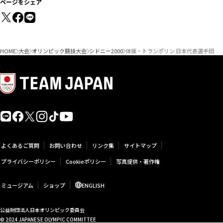
ページをシェア
HOME
大会
オリンピック競技大会
シドニー2000
体操・トランポリン 日本代表選手団
よくあるご質問
お問い合わせ
リンク集
サイトマップ
プライバシーポリシー
Cookieポリシー
写真提供・著作権
ミュージアム
ショップ
ENGLISH
公益財団法人日本オリンピック委員会
© 2024 JAPANESE OLYMPIC COMMITTEE