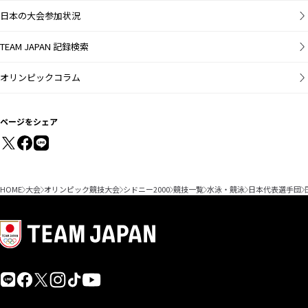
日本の大会参加状況
TEAM JAPAN 記録検索
オリンピックコラム
ページをシェア
HOME
大会
オリンピック競技大会
シドニー2000
競技一覧
水泳・競泳
日本代表選手団