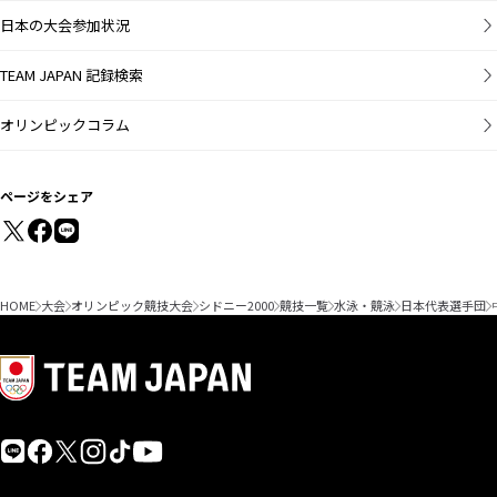
日本の大会参加状況
TEAM JAPAN 記録検索
オリンピックコラム
ページをシェア
HOME
大会
オリンピック競技大会
シドニー2000
競技一覧
水泳・競泳
日本代表選手団