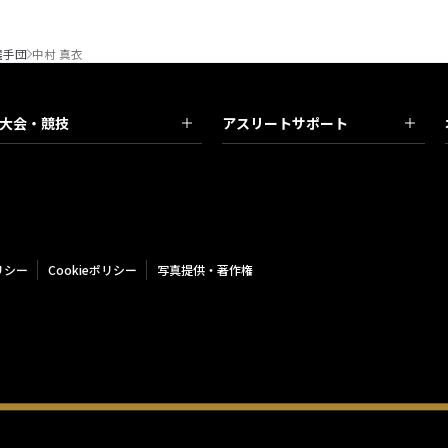
選手団
中村 真衣
大会・競技
アスリートサポート
リシー
Cookieポリシー
写真提供・著作権