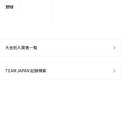
野球
大会別入賞者一覧
TEAM JAPAN 記録検索