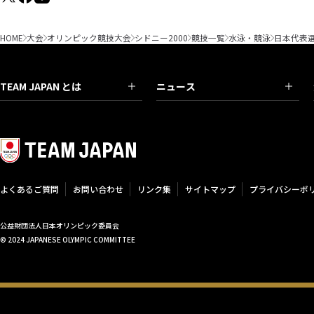
HOME
大会
オリンピック競技大会
シドニー2000
競技一覧
水泳・競泳
日本代表
TEAM JAPAN とは
ニュース
よくあるご質問
お問い合わせ
リンク集
サイトマップ
プライバシーポ
公益財団法人日本オリンピック委員会
© 2024 JAPANESE OLYMPIC COMMITTEE