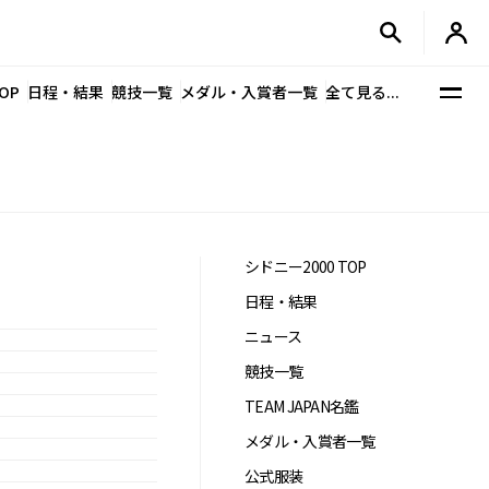
OP
日程・結果
競技一覧
メダル・入賞者一覧
全て見る...
シドニー2000 TOP
日程・結果
ニュース
競技一覧
TEAM JAPAN名鑑
メダル・入賞者一覧
公式服装