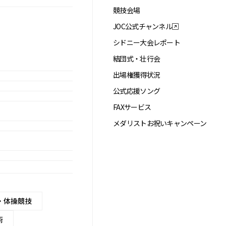
競技会場
JOC公式チャンネル
シドニー大会レポート
結団式・壮行会
出場権獲得状況
公式応援ソング
FAXサービス
メダリストお祝いキャンペーン
・体操競技
術