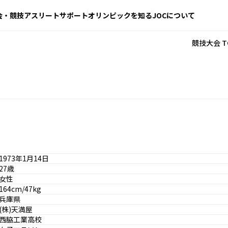
会・競技
アスリートサポート
オリンピックを知る
JOCについて
競技大会 T
1973年1月14日
27歳
女性
164cm/47kg
兵庫県
(株)天満屋
西脇工業高校