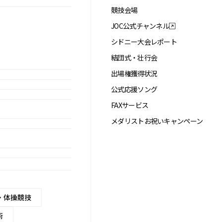
競技会場
JOC公式チャンネル
シドニー大会レポート
結団式・壮行会
出場権獲得状況
公式応援ソング
FAXサービス
メダリストお祝いキャンペーン
・体操競技
術