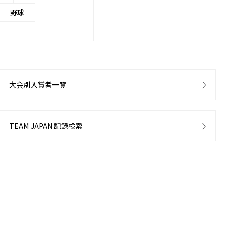
野球
大会別入賞者一覧
TEAM JAPAN 記録検索