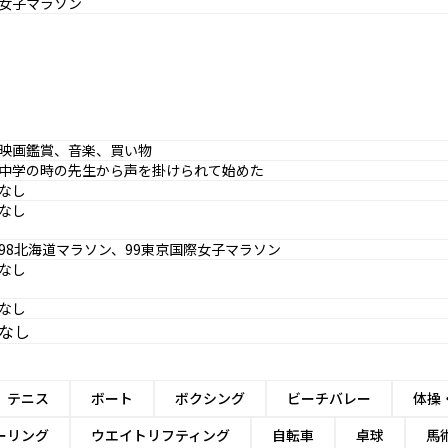
女子マラソン
映画鑑賞、音楽、買い物
中学の時の先生から声を掛けられて始めた
なし
なし
98北海道マラソン、99東京国際女子マラソン
なし
なし
なし
テニス
ボート
ボクシング
ビーチバレー
体操
ーリング
ウエイトリフティング
自転車
卓球
馬