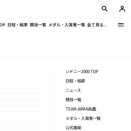
OP
日程・結果
競技一覧
メダル・入賞者一覧
全て見る...
シドニー2000 TOP
日程・結果
ニュース
競技一覧
TEAM JAPAN名鑑
メダル・入賞者一覧
公式服装