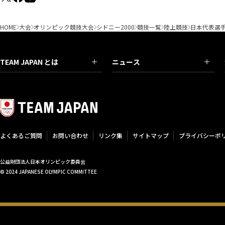
HOME
大会
オリンピック競技大会
シドニー2000
競技一覧
陸上競技
日本代表選
TEAM JAPAN とは
ニュース
よくあるご質問
お問い合わせ
リンク集
サイトマップ
プライバシーポ
公益財団法人日本オリンピック委員会
© 2024 JAPANESE OLYMPIC COMMITTEE