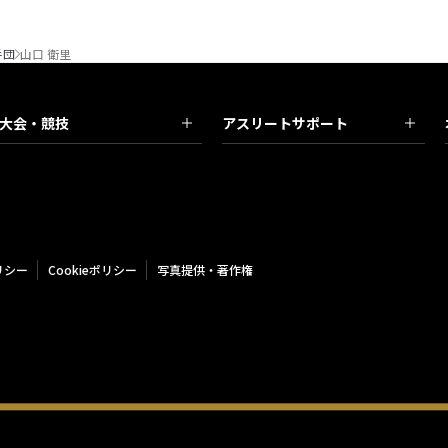
手団
山口 衛里
大会・競技
アスリートサポート
リシー
Cookieポリシー
写真提供・著作権