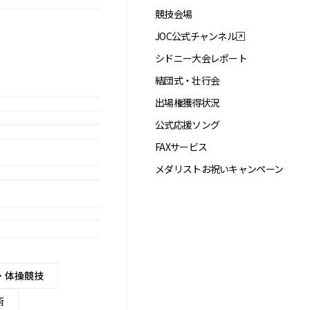
競技会場
JOC公式チャンネル
シドニー大会レポート
結団式・壮行会
出場権獲得状況
公式応援ソング
FAXサービス
メダリストお祝いキャンペーン
・体操競技
術