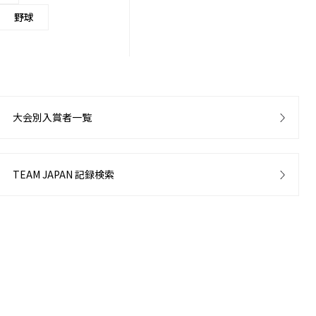
野球
大会別入賞者一覧
TEAM JAPAN 記録検索