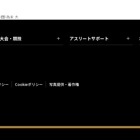
手団
為末 大
大会・競技
アスリートサポート
リシー
Cookieポリシー
写真提供・著作権