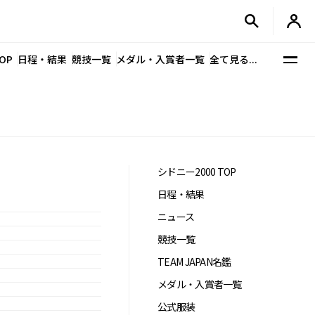
OP
日程・結果
競技一覧
メダル・入賞者一覧
全て見る...
シドニー2000 TOP
日程・結果
ニュース
競技一覧
TEAM JAPAN名鑑
メダル・入賞者一覧
公式服装