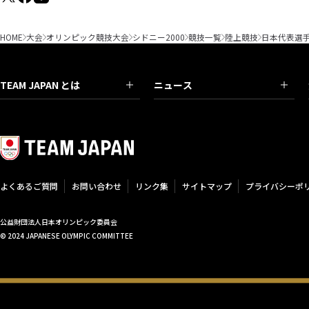
HOME
大会
オリンピック競技大会
シドニー2000
競技一覧
陸上競技
日本代表選
TEAM JAPAN とは
ニュース
よくあるご質問
お問い合わせ
リンク集
サイトマップ
プライバシーポ
公益財団法人日本オリンピック委員会
© 2024 JAPANESE OLYMPIC COMMITTEE