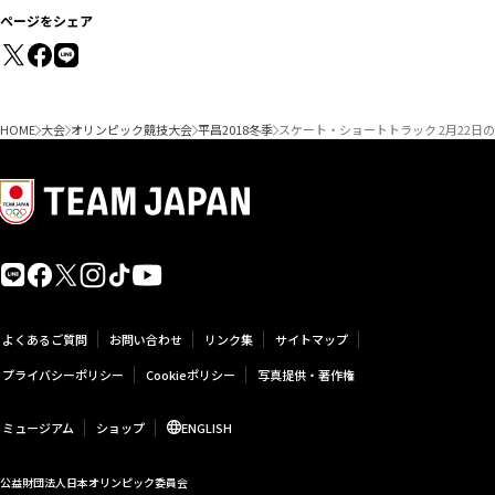
ページをシェア
HOME
大会
オリンピック競技大会
平昌2018冬季
スケート・ショートトラック 2月22日
よくあるご質問
お問い合わせ
リンク集
サイトマップ
プライバシーポリシー
Cookieポリシー
写真提供・著作権
ミュージアム
ショップ
ENGLISH
公益財団法人日本オリンピック委員会