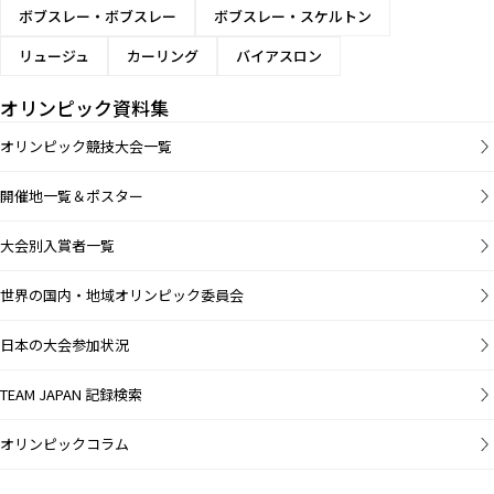
ボブスレー・ボブスレー
ボブスレー・スケルトン
リュージュ
カーリング
バイアスロン
オリンピック資料集
オリンピック競技大会一覧
開催地一覧＆ポスター
大会別入賞者一覧
世界の国内・地域オリンピック委員会
日本の大会参加状況
TEAM JAPAN 記録検索
オリンピックコラム