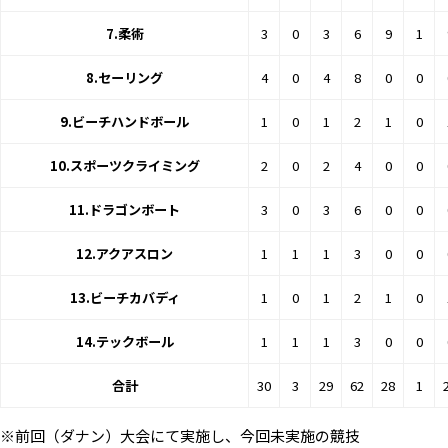
7.柔術
3
0
3
6
9
1
8.セーリング
4
0
4
8
0
0
9.ビーチハンドボール
1
0
1
2
1
0
10.スポーツクライミング
2
0
2
4
0
0
11.ドラゴンボート
3
0
3
6
0
0
12.アクアスロン
1
1
1
3
0
0
13.ビーチカバディ
1
0
1
2
1
0
14.テックボール
1
1
1
3
0
0
合計
30
3
29
62
28
1
※前回（ダナン）大会にて実施し、今回未実施の競技