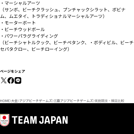
・マーシャルアーツ
（サンボ、ビーチクラッシュ、プンチャックシラット、ボビナ
ム、ムエタイ、トラディショナルマーシャルアーツ）
・モーターボート
・ビーチウッドボール
・パワーパラグライディング
（ビーチシャトルクック、ビーチペタンク、・ボディビル、ビーチ
セパタクロー、ビーチローイング）
ページをシェア
HOME
大会
アジアビーチゲームズ
三亜アジアビーチゲームズ
実施競技・種目比較