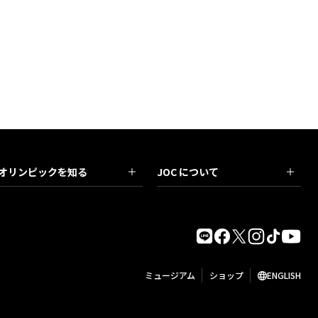
オリンピックを知る
JOC について
ミュージアム
ショップ
ENGLISH