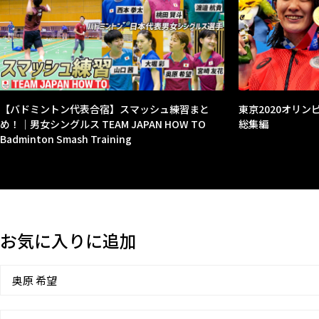
【バドミントン代表合宿】スマッシュ練習まと
東京2020オリンピッ
め！｜男女シングルス TEAM JAPAN HOW TO
総集編
Badminton Smash Training
お気に入りに追加
奥原 希望