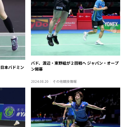
バド、渡辺・東野組が２回戦へ ジャパン・オープ
全日本バドミン
ン開幕
2024.08.20
その他競技情報