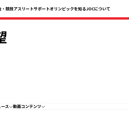
会・競技
アスリートサポート
オリンピックを知る
JOCについて
望
ュース
動画コンテンツ