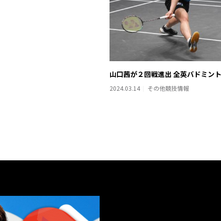
山口茜が２回戦進出 全英バドミン
2024.03.14
その他競技情報