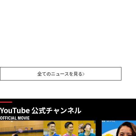
全てのニュースを見る
YouTube 公式チャンネル
OFFICIAL MOVIE