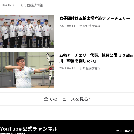
2024.07.25
その他競技情報
女子団体は五輪出場枠逃す アーチェリー
2024.06.14
その他競技情報
五輪アーチェリー代表、練習公開 ３９歳古
川「韓国を倒したい」
2024.04.18
その他競技情報
全てのニュースを見る
YouTube 公式チャンネル
YouTube