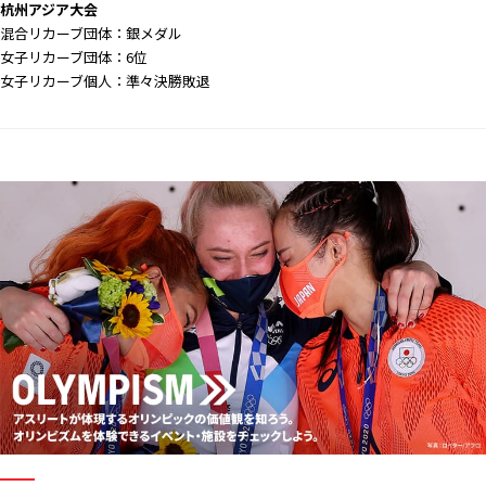
杭州アジア大会
混合リカーブ団体：銀メダル
女子リカーブ団体：6位
女子リカーブ個人：準々決勝敗退