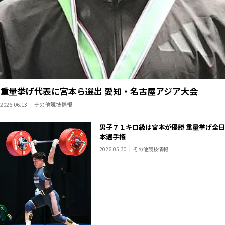
重量挙げ代表に宮本ら選出 愛知・名古屋アジア大会
2026.06.13
その他競技情報
男子７１キロ級は宮本が優勝 重量挙げ全日
本選手権
2026.05.30
その他競技情報