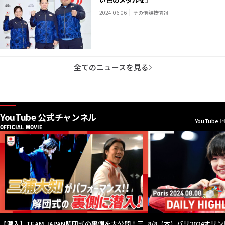
2024.06.06
その他競技情報
全てのニュースを見る
YouTube 公式チャンネル
YouTube
OFFICIAL MOVIE
【潜入】TEAM JAPAN解団式の裏側を大公開！三
8/8（木）パリ2024オリンピ