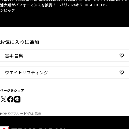
浦大知がパフォーマンスを披露！｜パリ2024オリ
HIGHLIGHTS
ンピック
お気に入りに追加
宮本 昌典
ウエイトリフティング
ページをシェア
HOME
アスリート
宮本 昌典