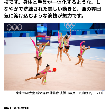
技です。身体と手具が一体化するような、し
なやかで洗練された美しい動きと、曲の雰囲
気に溶け込むような演技が魅力です。
東京2020大会 新体操 団体総合 決勝（写真：丸山康平/アフロ）
新体操の演技