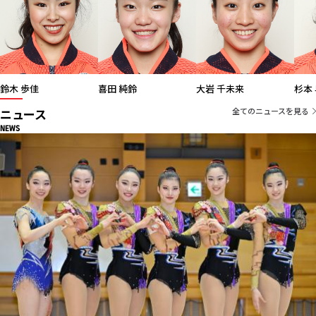
鈴木 歩佳
喜田 純鈴
大岩 千未来
ニュース
全てのニュースを見る
NEWS