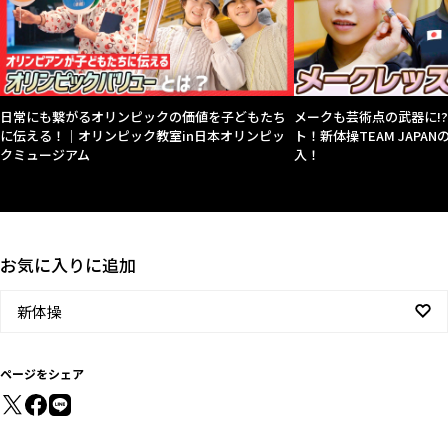
日常にも繋がるオリンピックの価値を子どもたち
メークも芸術点の武器に!
に伝える！｜オリンピック教室in日本オリンピッ
ト！新体操TEAM JAPA
クミュージアム
入！
お気に入りに追加
新体操
ページをシェア