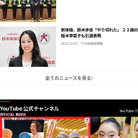
新体操、鈴木歩佳「やり切れた」 ２２歳の
稲木李菜子も引退表明
2025.10.05
その他競技情報
全てのニュースを見る
YouTube 公式チャンネル
YouTube
OFFICIAL MOVIE