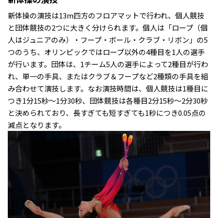
新体操の演技は13m四方のフロアマットで行われ、個人競技
と団体競技の2つに大きく分けられます。個人は「ロープ（個
人はジュニアのみ）・フープ・ボール・クラブ・リボン」の5
つのうち、オリンピックではロープ以外の4種目を1人の選手
が行います。団体は、1チーム5人の選手によって2種目が行わ
れ、単一の手具、またはクラブ＆フープなど2種類の手具を組
み合わせて演技します。なお演技時間は、個人競技は1種目に
つき1分15秒〜1分30秒、団体競技は各種目2分15秒〜2分30秒
と決められており、長すぎても短すぎても1秒につき0.05点の
減点となります。