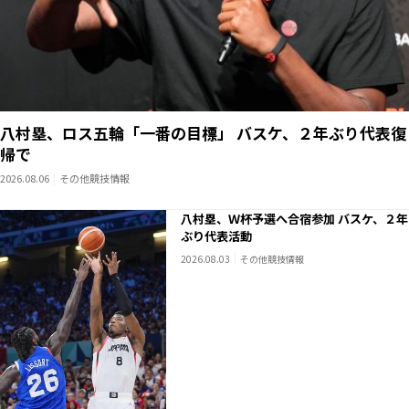
八村塁、ロス五輪「一番の目標」 バスケ、２年ぶり代表復
帰で
2026.08.06
その他競技情報
八村塁、Ｗ杯予選へ合宿参加 バスケ、２年
ぶり代表活動
2026.08.03
その他競技情報