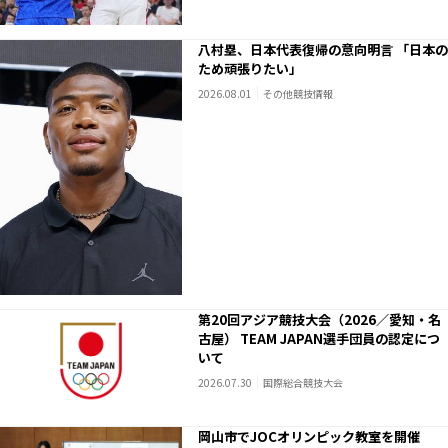
八村塁、日本代表復帰の意向明言 「日本の
ため頑張りたい」
2026.08.01
その他競技情報
第20回アジア競技大会（2026／愛知・名
古屋） TEAM JAPAN選手団員の認定につ
いて
2026.07.30
国際総合競技大会
岡山市でJOCオリンピック教室を開催