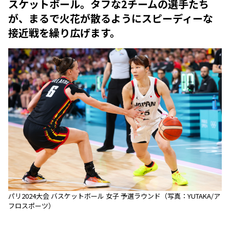
スケットボール。タフな2チームの選手たち
が、まるで火花が散るようにスピーディーな
接近戦を繰り広げます。
パリ2024大会 バスケットボール 女子 予選ラウンド（写真：YUTAKA/ア
フロスポーツ）