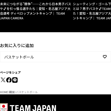
未来につながる”競争”──これから日本男子バス
シューティング・ゴール
ケ🏀を引っ張る選手たち｜愛知・名古屋アジア大
とは？男子バスケ🏀TEAM
会選考 ディベロップメントキャンプ｜ TEAM
た！愛知・名古屋アジア大
JAPAN CAMERA
ントキャンプ｜ TEAM JAP
お気に入りに追加
バスケットボール
ページをシェア
HOME
競技
バスケットボール