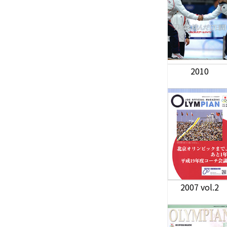
2010
2007 vol.2