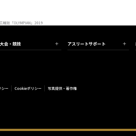
広報誌「OLYMPIAN」2019
大会・競技
アスリートサポート
リシー
Cookieポリシー
写真提供・著作権