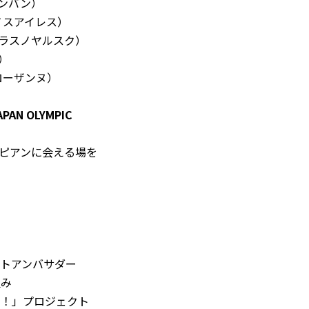
レンバン）
ノスアイレス）
クラスノヤルスク）
）
ローザンヌ）
 OLYMPIC
ピアンに会える場を
トアンバサダー
組み
ン！」プロジェクト