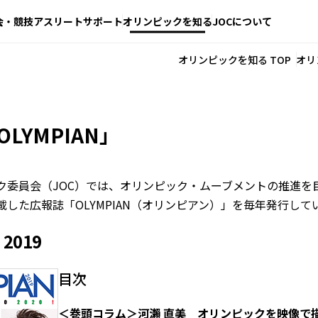
会・競技
アスリートサポート
オリンピックを知る
JOCについて
オリンピックを知る TOP
オリ
LYMPIAN」
ク委員会（JOC）では、オリンピック・ムーブメントの推進を
した広報誌「OLYMPIAN（オリンピアン）」を毎年発行して
 2019
目次
＜巻頭コラム＞河瀨 直美 オリンピックを映像で