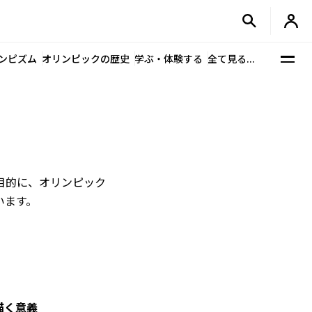
ンピズム
オリンピックの歴史
学ぶ・体験する
全て見る...
目的に、オリンピック
います。
描く意義