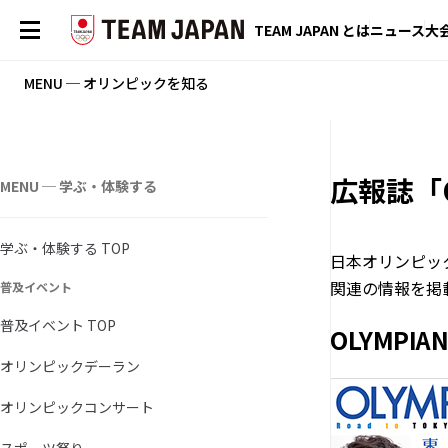
TEAM JAPAN とは
ニュース
大
MENU ─ オリンピックを知る
広報誌「O
MENU ─ 学ぶ・体験する
学ぶ・体験する TOP
日本オリンピッ
関連の情報を掲載
普及イベント
普及イベント TOP
OLYMPIAN
オリンピックデーラン
オリンピックコンサート