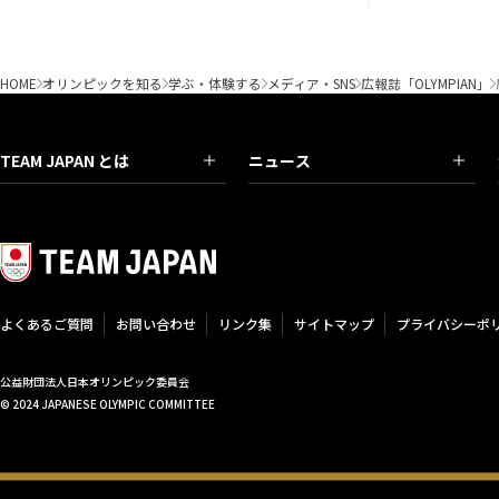
HOME
オリンピックを知る
学ぶ・体験する
メディア・SNS
広報誌「OLYMPIAN」
TEAM JAPAN とは
ニュース
よくあるご質問
お問い合わせ
リンク集
サイトマップ
プライバシーポ
公益財団法人日本オリンピック委員会
© 2024 JAPANESE OLYMPIC COMMITTEE