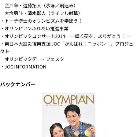
金戸華・遠藤拓人（水泳／飛込み）
大塩勇斗・清水彰人（ライフル射撃）
・トーチ博士のオリンピズムを学ぼう！
・オリンピアンふれあい推進事業
・オリンピックコンサート2014
— 輝く夢を、ありがとう！ —
・東日本大震災復興支援 JOC「がんばれ！ニッポン！」プロジェ
クト
オリンピックデー・フェスタ
・JOC INFORMATION
バックナンバー