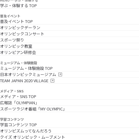
MENU ─ 学ぶ・体験する
学ぶ・体験する TOP
普及イベント
普及イベント TOP
オリンピックデーラン
オリンピックコンサート
スポーツ祭り
オリンピック教室
オリンピアン研修会
ミュージアム・体験施設
ミュージアム・体験施設 TOP
日本オリンピックミュージアム
TEAM JAPAN 2020 VILLAGE
メディア・SNS
メディア・SNS TOP
広報誌「OLYMPIAN」
スポーツラジオ番組「MY OLYMPIC」
学習コンテンツ
学習コンテンツ TOP
オリンピズムってなんだろう
クイズ オリンピック・ムーブメント