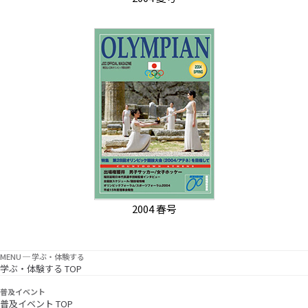
2004 春号
MENU ─ 学ぶ・体験する
学ぶ・体験する TOP
普及イベント
普及イベント TOP