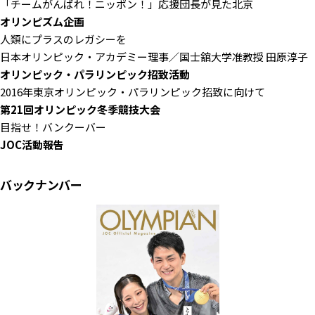
「チームがんばれ！ニッポン！」応援団長が見た北京
オリンピズム企画
人類にプラスのレガシーを
日本オリンピック・アカデミー理事／国士舘大学准教授 田原淳子
オリンピック・パラリンピック招致活動
2016年東京オリンピック・パラリンピック招致に向けて
第21回オリンピック冬季競技大会
目指せ！バンクーバー
JOC活動報告
バックナンバー