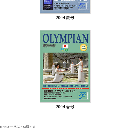
2004 夏号
2004 春号
MENU ─ 学ぶ・体験する