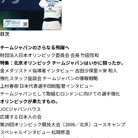
目次
チームジャパンのさらなる飛躍へ
財団法人日本オリンピック委員会 会長 竹田恆和
特集：北京オリンピック チームジャパンはいかに闘ったか。
金メダリスト×指導者インタビュー 吉田沙保里×栄 和人
強化スタッフ座談会 チームジャパンの情報戦略
上村春樹 日本代表選手団総監督インタビュー
チームジャパンとして取組むロンドンに向けての選手強化
オリンピックが果たすもの。
JOCジャパンハウス
応援する日本人の会
第29回オリンピック競技大会（2008／北京）ユースキャンプ
スペシャルインタビュー 松岡修造