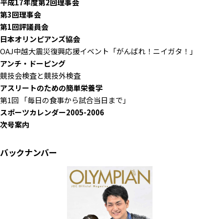
平成17年度第2回理事会
第3回理事会
第1回評議員会
日本オリンピアンズ協会
OAJ中越大震災復興応援イベント「がんばれ！ニイガタ！」
アンチ・ドーピング
競技会検査と競技外検査
アスリートのための簡単栄養学
第1回 「毎日の食事から試合当日まで」
スポーツカレンダー2005-2006
次号案内
バックナンバー