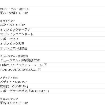
MENU ─ 学ぶ・体験する
学ぶ・体験する TOP
普及イベント
普及イベント TOP
オリンピックデーラン
オリンピックコンサート
スポーツ祭り
オリンピック教室
オリンピアン研修会
ミュージアム・体験施設
ミュージアム・体験施設 TOP
日本オリンピックミュージアム
TEAM JAPAN 2020 VILLAGE
メディア・SNS
メディア・SNS TOP
広報誌「OLYMPIAN」
スポーツラジオ番組「MY OLYMPIC」
学習コンテンツ
学習コンテンツ TOP