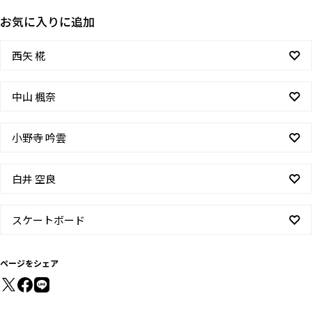
お気に入りに追加
西矢 椛
中山 楓奈
小野寺 吟雲
白井 空良
スケートボード
ページをシェア