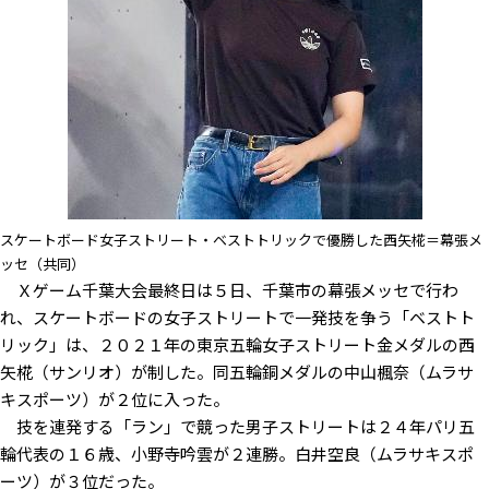
スケートボード女子ストリート・ベストトリックで優勝した西矢椛＝幕張メ
ッセ（共同）
Ｘゲーム千葉大会最終日は５日、千葉市の幕張メッセで行わ
れ、スケートボードの女子ストリートで一発技を争う「ベストト
リック」は、２０２１年の東京五輪女子ストリート金メダルの西
矢椛（サンリオ）が制した。同五輪銅メダルの中山楓奈（ムラサ
キスポーツ）が２位に入った。
技を連発する「ラン」で競った男子ストリートは２４年パリ五
輪代表の１６歳、小野寺吟雲が２連勝。白井空良（ムラサキスポ
ーツ）が３位だった。