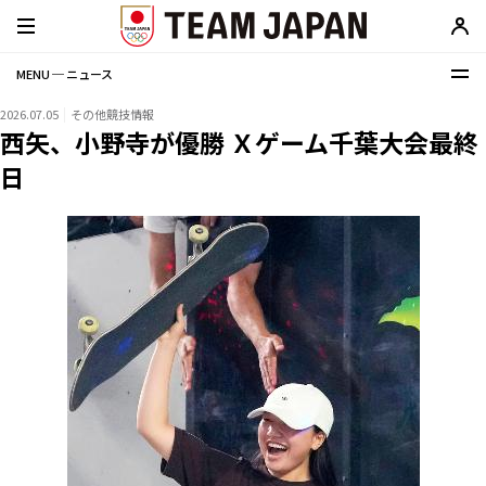
MENU ─ ニュース
2026.07.05
その他競技情報
西矢、小野寺が優勝 Ｘゲーム千葉大会最終
日