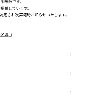
いる総数です。
員を掲載しています。
は、認定され次第随時お知らせいたします。
N名簿