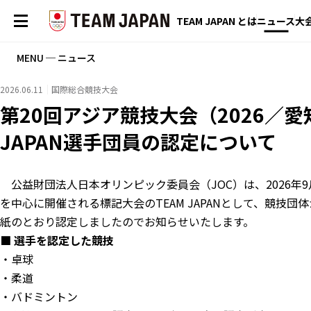
TEAM JAPAN とは
ニュース
大
MENU ─ ニュース
2026.06.11
国際総合競技大会
第20回アジア競技大会（2026／愛
JAPAN選手団員の認定について
公益財団法⼈日本オリンピック委員会（JOC）は、2026年9
を中⼼に開催される標記大会のTEAM JAPANとして、競技
紙のとおり認定しましたのでお知らせいたします。
■ 選手を認定した競技
・卓球
・柔道
・バドミントン