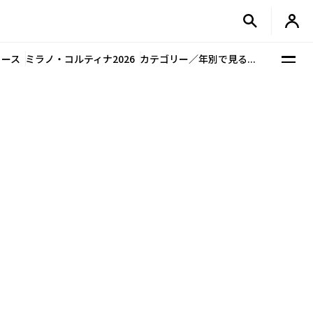
ュース
ミラノ・コルティナ2026
カテゴリー／年別で見る...