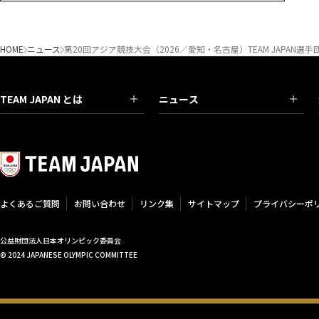
HOME
ニュース
第20回アジア競技大会（2026／愛知・名古屋）TEAM JAPAN選
TEAM JAPAN とは
ニュース
よくあるご質問
お問い合わせ
リンク集
サイトマップ
プライバシーポ
公益財団法人日本オリンピック委員会
© 2024 JAPANESE OLYMPIC COMMITTEE