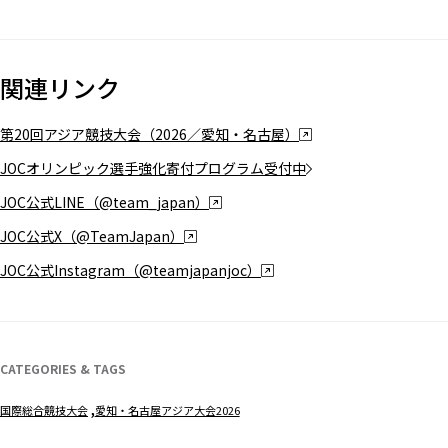
関連リンク
第20回アジア競技大会（2026／愛知・名古屋）
JOCオリンピック選手強化寄付プログラム受付中
JOC公式LINE（@team_japan）
JOC公式X（@TeamJapan）
JOC公式Instagram（@teamjapanjoc）
CATEGORIES & TAGS
国際総合競技大会
愛知・名古屋アジア大会2026