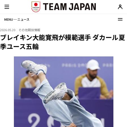
MENU ─ ニュース
2026.05.20
その他競技情報
ブレイキン大能寛飛が模範選手 ダカール夏
季ユース五輪