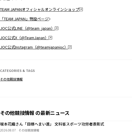
TEAM JAPANオフィシャルオンラインショップ
「TEAM JAPAN」特設ページ
JOC公式LINE（@team_japan）
JOC公式X（@TeamJapan）
JOC公式Instagram（@teamjapanjoc）
CATEGORIES & TAGS
その他競技情報
その他競技情報 の最新ニュース
坂本花織さん「目標へまい進」 文科省スポーツ功労者表彰式
2026.08.07
その他競技情報