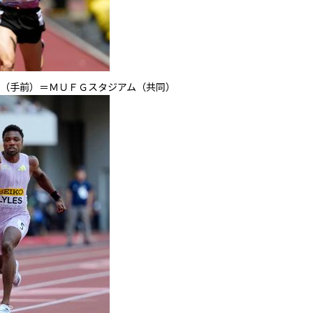
（手前）＝ＭＵＦＧスタジアム（共同）