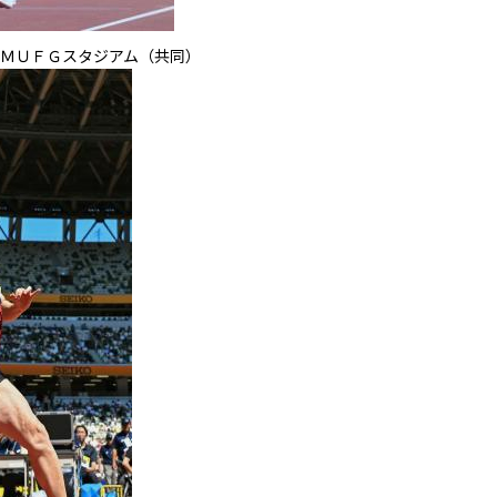
ＭＵＦＧスタジアム（共同）