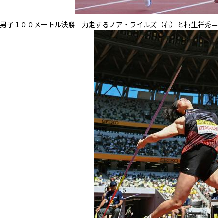
男子１００メートル決勝 力走するノア・ライルズ（右）と桐生祥秀＝