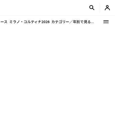
ュース
ミラノ・コルティナ2026
カテゴリー／年別で見る...