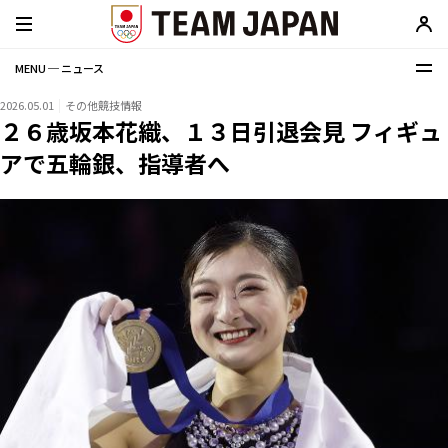
MENU ─ ニュース
2026.05.01
その他競技情報
２６歳坂本花織、１３日引退会見 フィギュ
アで五輪銀、指導者へ