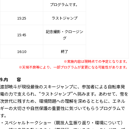
プログラムです。
15:25
ラストジャンプ
記念撮影・クロージン
15:45
グ
16:10
終了
※実施内容は現時点での予定となります。
※天候不良等により、一部プログラムが変更になる可能性があります。
9.内 容
渡部暁斗が現役最後のスキージャンプに、参加者による自転車発
電の力で支えられ、“ラストジャンプ”へ挑みます。あわせて、雪を
次世代に残すため、環境問題への理解を深めるとともに、エネル
ギーの大切さや自然保護の重要性に気づいてもらうプログラムで
す。
・スペシャルトークショー（競技人生振り返り・環境について）