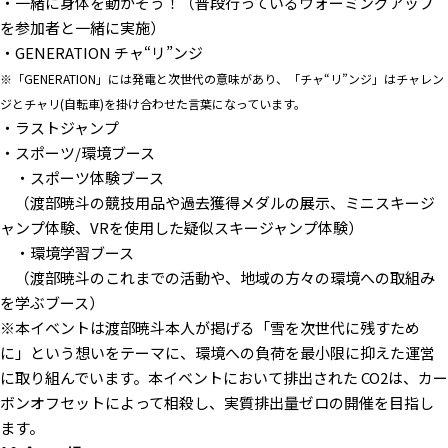
・一緒に身体を動かそう！（普段行っているウォーミングアップ
を参加者と一緒に実施）
・GENERATION チャ“リ”ンジ
※「GENERATION」には発電と次世代の意味があり、「チャ“リ”ンジ」はチャレン
ジとチャリ(自転車)を掛け合わせた言葉になっています。
・ラストジャンプ
・スポーツ/環境ブース
・スポーツ体験ブース
（渡部暁斗の競技用品や過去獲得メダルの展示、ミニスキージ
ャンプ体験、VRを使用した疑似スキージャンプ体験）
・環境学習ブース
（渡部暁斗のこれまでの活動や、地域の方々の環境への取組み
を学ぶブース）
※本イベントは渡部暁斗本人が掲げる「雪を次世代に残すため
に」という想いをテーマに、環境への負荷を最小限に抑えた運営
に取り組んでいます。本イベントにおいて排出された CO2は、カー
ボンオフセットによって相殺し、実質排出量ゼロの開催を目指し
ます。