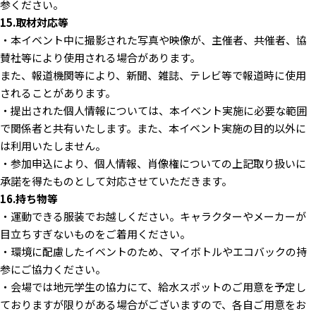
参ください。
15.取材対応等
・本イベント中に撮影された写真や映像が、主催者、共催者、協
賛社等により使用される場合があります。
また、報道機関等により、新聞、雑誌、テレビ等で報道時に使用
されることがあります。
・提出された個人情報については、本イベント実施に必要な範囲
で関係者と共有いたします。また、本イベント実施の目的以外に
は利用いたしません。
・参加申込により、個人情報、肖像権についての上記取り扱いに
承諾を得たものとして対応させていただきます。
16.持ち物等
・運動できる服装でお越しください。キャラクターやメーカーが
目立ちすぎないものをご着用ください。
・環境に配慮したイベントのため、マイボトルやエコバックの持
参にご協力ください。
・会場では地元学生の協力にて、給水スポットのご用意を予定し
ておりますが限りがある場合がございますので、各自ご用意をお