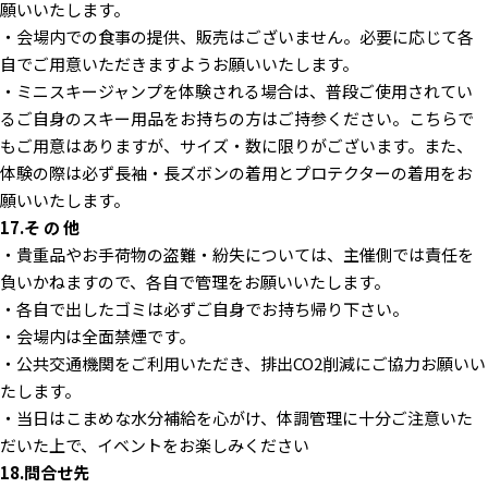
願いいたします。
・会場内での食事の提供、販売はございません。必要に応じて各
自でご用意いただきますようお願いいたします。
・ミニスキージャンプを体験される場合は、普段ご使用されてい
るご自身のスキー用品をお持ちの方はご持参ください。こちらで
もご用意はありますが、サイズ・数に限りがございます。また、
体験の際は必ず長袖・長ズボンの着用とプロテクターの着用をお
願いいたします。
17.そ の 他
・貴重品やお手荷物の盗難・紛失については、主催側では責任を
負いかねますので、各自で管理をお願いいたします。
・各自で出したゴミは必ずご自身でお持ち帰り下さい。
・会場内は全面禁煙です。
・公共交通機関をご利用いただき、排出CO2削減にご協力お願いい
たします。
・当日はこまめな水分補給を心がけ、体調管理に十分ご注意いた
だいた上で、イベントをお楽しみください
18.問合せ先