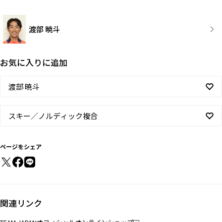
渡部 暁斗
お気に入りに追加
渡部 暁斗
スキー／ノルディック複合
ページをシェア
関連リンク