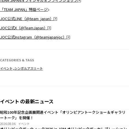
TEAM JAPANオフィシャルオンラインショップ
「TEAM JAPAN」特設ページ
JOC公式LINE（@team_japan）
JOC公式X（@TeamJapan）
JOC公式Instagram（@teamjapanjoc）
CATEGORIES & TAGS
イベント
シンボルアスリート
イベント の最新ニュース
昭和100年記念企画展関連イベント「オリンピアントークショー＆ギャラリ
ートーク」を開催！
2026.08.06
イベント
オリンピックデーウィーク2026 in JOM オリンピックデーセレブレーション