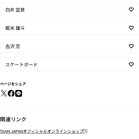
白井 空良
堀米 雄斗
吉沢 恋
スケートボード
ページをシェア
関連リンク
TEAM JAPANオフィシャルオンラインショップ