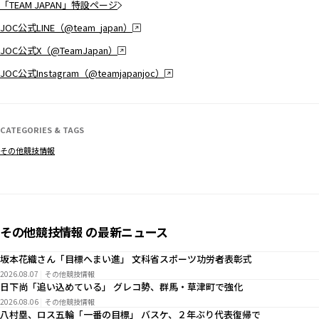
「TEAM JAPAN」特設ページ
JOC公式LINE（@team_japan）
JOC公式X（@TeamJapan）
JOC公式Instagram（@teamjapanjoc）
CATEGORIES & TAGS
その他競技情報
その他競技情報 の最新ニュース
坂本花織さん「目標へまい進」 文科省スポーツ功労者表彰式
2026.08.07
その他競技情報
日下尚「追い込めている」 グレコ勢、群馬・草津町で強化
2026.08.06
その他競技情報
八村塁、ロス五輪「一番の目標」 バスケ、２年ぶり代表復帰で