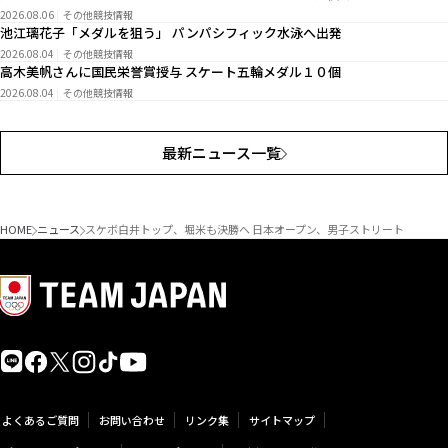
2026.08.06
その他競技情報
池江璃花子「メダルを狙う」 パンパシフィック水泳へ出発
2026.08.04
その他競技情報
高木美帆さんに国民栄誉賞授与 スケート五輪メダル１０個
2026.08.04
その他競技情報
最新ニュース一覧
HOME
ニュース
スケボ白井トップ、堀米も決勝へ 日本オープン、男子ストリート
よくあるご質問
お問い合わせ
リンク集
サイトマップ