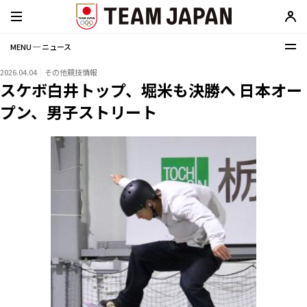
MENU ─ ニュース
2026.04.04
その他競技情報
スケボ白井トップ、堀米も決勝へ 日本オー
プン、男子ストリート