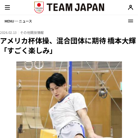
MENU ─ ニュース
2026.02.13
その他競技情報
アメリカ杯体操、混合団体に期待 橋本大輝
「すごく楽しみ」