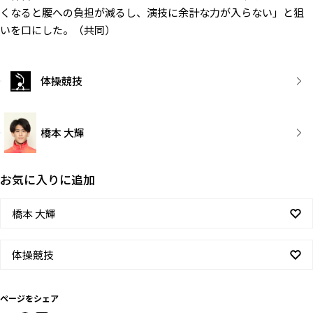
くなると腰への負担が減るし、演技に余計な力が入らない」と狙
いを口にした。（共同）
体操競技
橋本 大輝
お気に入りに追加
橋本 大輝
体操競技
ページをシェア