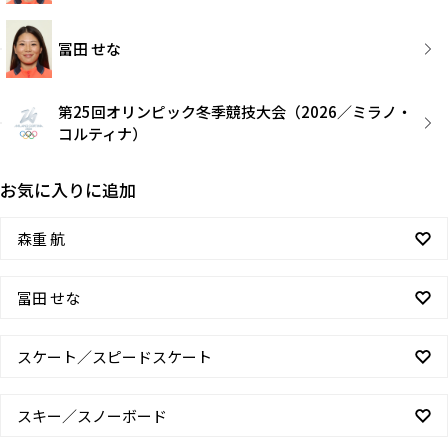
冨田 せな
第25回オリンピック冬季競技大会（2026／ミラノ・
コルティナ）
お気に入りに追加
森重 航
冨田 せな
スケート／スピードスケート
スキー／スノーボード