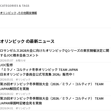
CATEGORIES & TAGS
オリンピック
その他競技情報
オリンピック の最新ニュース
ロサンゼルス2028大会に向けたオリンピックQシリーズの東京開催決定に関
するJOC橋本会長コメント
2026.05.07
お知らせ
JOC監修
「ミラノ・コルティナ冬季オリンピック TEAM JAPAN
日本オリンピック委員会公式写真集 2026」販売中！
2026.05.01
オリンピック
第25回オリンピック冬季競技大会（2026／ミラノ・コルティナ） TEAM
JAPAN解団式を実施
2026.04.02
オリンピック
第25回オリンピック冬季競技大会（2026／ミラノ・コルティナ） TEAM
JAPAN帰国時記者会見を実施
2026.04.01
オリンピック