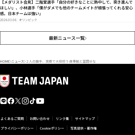
【メダリスト会見】二階堂選手「自分の好きなことに熱中して、突き進んで
ほしい」、小林選手「僕がダメでも他のチームメイトが頑張ってくれる安心
感。日本チームは強い」
2026.03.06
オリンピック
最新ニュース一覧
HOME
ニュース
２人の旗手、笑顔で大役担う 森重航と冨田せな
よくあるご質問
お問い合わせ
リンク集
サイトマップ
プライバシーポリシー
Cookieポリシー
写真提供・著作権