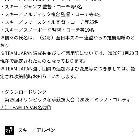
・スキー／ジャンプ 監督・コーチ等9名
・スキー／ノルディック複合 監督・コーチ等3名
・スキー／フリースタイル 監督・コーチ等25名
・スキー／スノーボード 監督・コーチ等19名
※個々の氏名は、（公財）全日本スキー連盟からの推薦用紙のと
おり
※TEAM JAPAN編成数並びに推薦用紙については、2026年1月30日
現在で認定されたものとなっております。
※TEAM JAPAN選手団員の追加および変更等につきましては、認
定され次第随時お知らせいたします。
・ダウンロードリンク
第25回オリンピック冬季競技大会（2026／ミラノ・コルティ
ナ）TEAM JAPAN名簿
スキー／アルペン