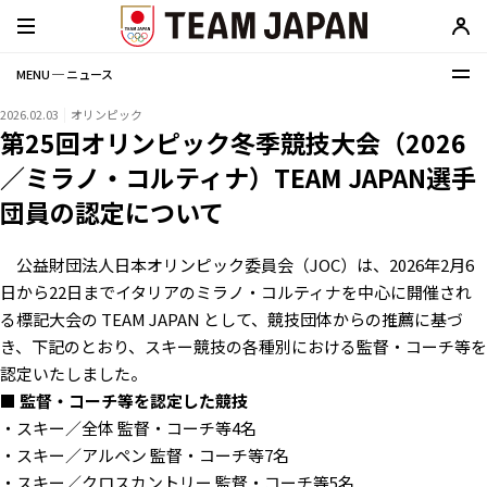
MENU ─ ニュース
2026.02.03
オリンピック
第25回オリンピック冬季競技大会（2026
／ミラノ・コルティナ）TEAM JAPAN選手
団員の認定について
公益財団法⼈日本オリンピック委員会（JOC）は、2026年2月6
日から22日までイタリアのミラノ・コルティナを中⼼に開催され
る標記大会の TEAM JAPAN として、競技団体からの推薦に基づ
き、下記のとおり、スキー競技の各種別における監督・コーチ等を
認定いたしました。
■ 監督・コーチ等を認定した競技
・スキー／全体 監督・コーチ等4名
・スキー／アルペン 監督・コーチ等7名
・スキー／クロスカントリー 監督・コーチ等5名