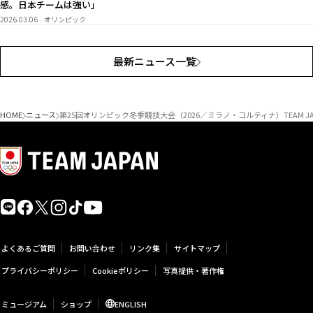
感。日本チームは強い」
2026.03.06
オリンピック
最新ニュース一覧
HOME
ニュース
第25回オリンピック冬季競技大会（2026／ミラノ・コルティナ）TEAM J
よくあるご質問
お問い合わせ
リンク集
サイトマップ
プライバシーポリシー
Cookieポリシー
写真提供・著作権
ミュージアム
ショップ
ENGLISH