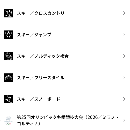
スキー／クロスカントリー
スキー／ジャンプ
スキー／ノルディック複合
スキー／フリースタイル
スキー／スノーボード
第25回オリンピック冬季競技大会（2026／ミラノ・
コルティナ）