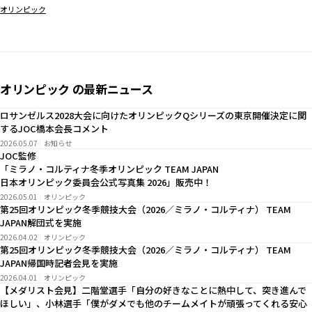
オリンピック
オリンピック の最新ニュース
ロサンゼルス2028大会に向けたオリンピックQシリーズの東京開催決定に関
するJOC橋本会長コメント
2026.05.07
お知らせ
JOC監修
「ミラノ・コルティナ冬季オリンピック TEAM JAPAN
日本オリンピック委員会公式写真集 2026」販売中！
2026.05.01
オリンピック
第25回オリンピック冬季競技大会（2026／ミラノ・コルティナ） TEAM
JAPAN解団式を実施
2026.04.02
オリンピック
第25回オリンピック冬季競技大会（2026／ミラノ・コルティナ） TEAM
JAPAN帰国時記者会見を実施
2026.04.01
オリンピック
【メダリスト会見】二階堂選手「自分の好きなことに熱中して、突き進んで
ほしい」、小林選手「僕がダメでも他のチームメイトが頑張ってくれる安心