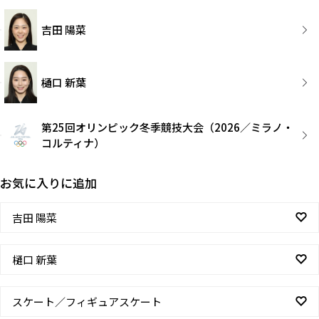
吉田 陽菜
樋口 新葉
第25回オリンピック冬季競技大会（2026／ミラノ・
コルティナ）
お気に入りに追加
吉田 陽菜
樋口 新葉
スケート／フィギュアスケート