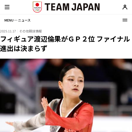
MENU ─ ニュース
2025.11.17
その他競技情報
フィギュア渡辺倫果がＧＰ２位 ファイナル
進出は決まらず