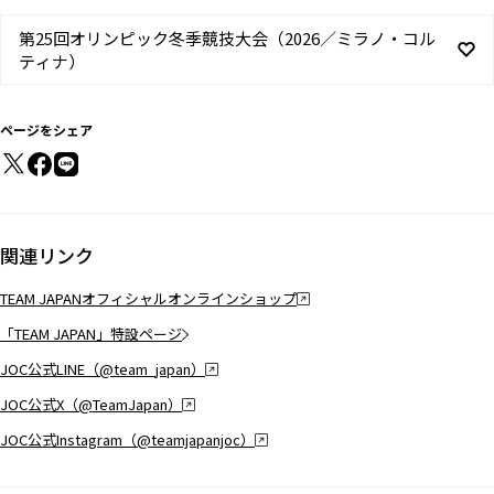
第25回オリンピック冬季競技大会（2026／ミラノ・コル
ティナ）
ページをシェア
関連リンク
TEAM JAPANオフィシャルオンラインショップ
「TEAM JAPAN」特設ページ
JOC公式LINE（@team_japan）
JOC公式X（@TeamJapan）
JOC公式Instagram（@teamjapanjoc）