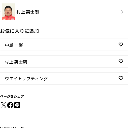
村上 英士朗
お気に入りに追加
中島 一馨
村上 英士朗
ウエイトリフティング
ページをシェア