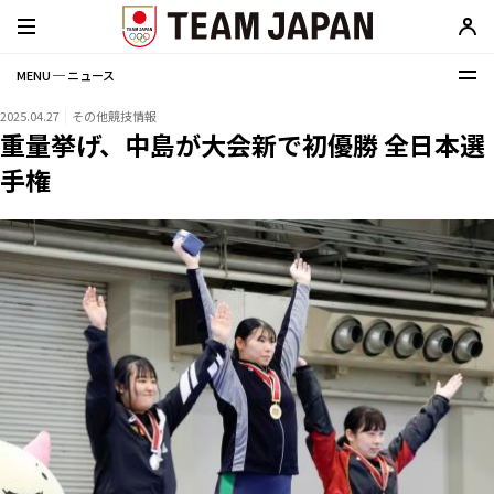
MENU ─ ニュース
2025.04.27
その他競技情報
重量挙げ、中島が大会新で初優勝 全日本選
手権