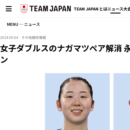
TEAM JAPAN とは
ニュース
大
MENU ─ ニュース
2024.09.04
その他競技情報
女子ダブルスのナガマツペア解消 
ン