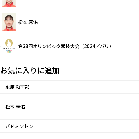
松本 麻佑
第33回オリンピック競技大会（2024／パリ）
お気に入りに追加
永原 和可那
松本 麻佑
バドミントン