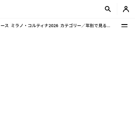
ュース
ミラノ・コルティナ2026
カテゴリー／年別で見る...