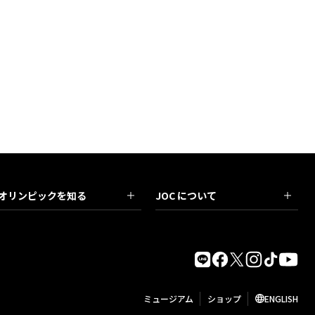
オリンピックを知る
JOC について
ミュージアム
ショップ
ENGLISH