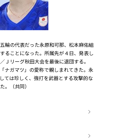
五輪の代表だった永原和可那、松本麻佑組
することになった。所属先が４日、発表し
／Ｊリーグ秋田大会を最後に退団する。
「ナガマツ」の愛称で親しまれてきた。永
しては珍しく、強打を武器とする攻撃的な
た。（共同）