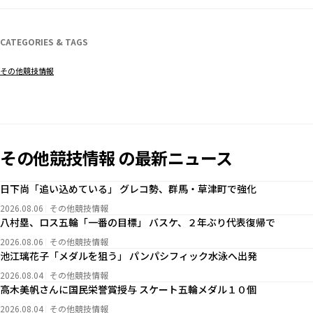
CATEGORIES & TAGS
その他競技情報
その他競技情報 の最新ニュース
日下尚「追い込めている」 グレコ勢、群馬・草津町で強化
2026.08.06
その他競技情報
八村塁、ロス五輪「一番の目標」 バスケ、２年ぶり代表復帰で
2026.08.06
その他競技情報
池江璃花子「メダルを狙う」 パンパシフィック水泳へ出発
2026.08.04
その他競技情報
高木美帆さんに国民栄誉賞授与 スケート五輪メダル１０個
2026.08.04
その他競技情報