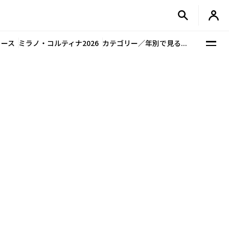
ュース
ミラノ・コルティナ2026
カテゴリー／年別で見る...