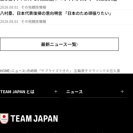
2026.08.01
その他競技情報
八村塁、日本代表復帰の意向明言 「日本のため頑張りたい」
2026.08.01
その他競技情報
最新ニュース一覧
HOME
ニュース
赤崎暁「サプライズできた」 五輪男子マラソンで６位入賞
TEAM JAPAN とは
ニュース