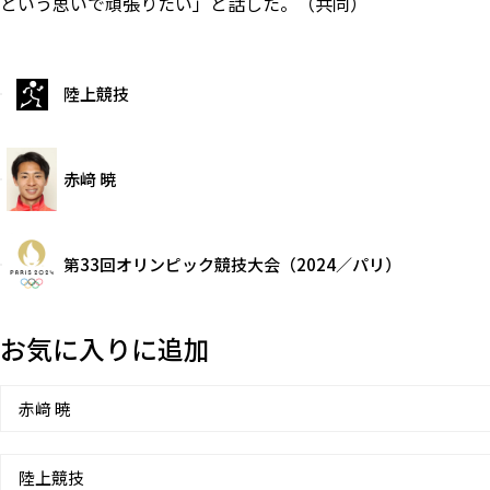
という思いで頑張りたい」と話した。（共同）
陸上競技
赤﨑 暁
第33回オリンピック競技大会（2024／パリ）
お気に入りに追加
赤﨑 暁
陸上競技