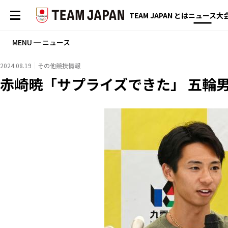
TEAM JAPAN とは
ニュース
大
MENU ─ ニュース
2024.08.19
その他競技情報
赤崎暁「サプライズできた」 五輪