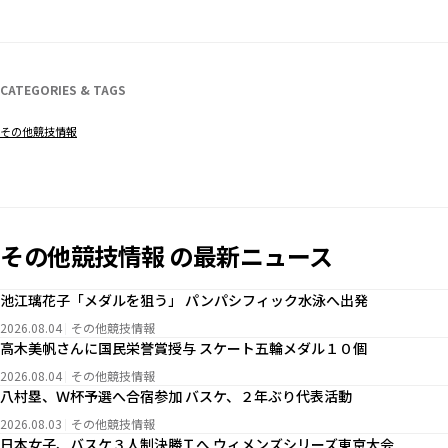
CATEGORIES & TAGS
その他競技情報
その他競技情報 の最新ニュース
池江璃花子「メダルを狙う」 パンパシフィック水泳へ出発
2026.08.04
その他競技情報
高木美帆さんに国民栄誉賞授与 スケート五輪メダル１０個
2026.08.04
その他競技情報
八村塁、Ｗ杯予選へ合宿参加 バスケ、２年ぶり代表活動
2026.08.03
その他競技情報
日本女子、バスケ３人制決勝Ｔへ ウィメンズシリーズ東京大会