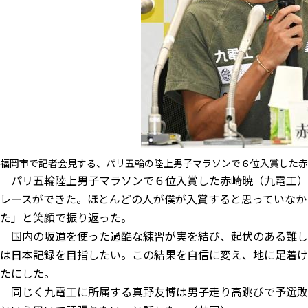
福岡市で記者会見する、パリ五輪の陸上男子マラソンで６位入賞した赤
パリ五輪陸上男子マラソンで６位入賞した赤崎暁（九電工）
レースができた。ほとんどの人が僕が入賞すると思っていなか
た」と笑顔で振り返った。
国内の坂道を使った過酷な練習が実を結び、起伏のある難し
は日本記録を目指したい。この結果を自信に変え、地に足着け
たにした。
同じく九電工に所属する真野友博は男子走り高跳びで予選敗