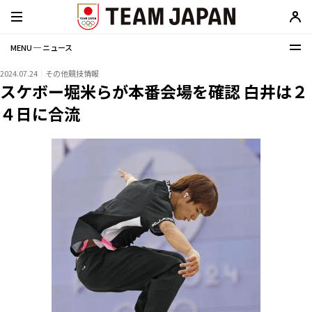
MENU ─ ニュース
2024.07.24
その他競技情報
スケボー堀米らが本番会場を確認 白井は２
４日に合流