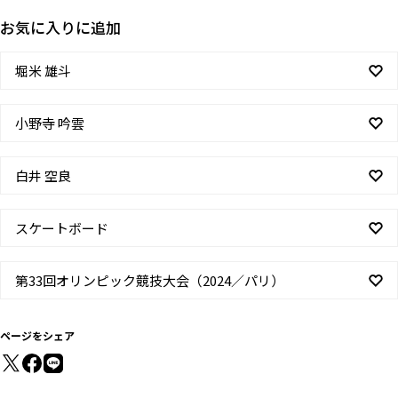
お気に入りに追加
堀米 雄斗
小野寺 吟雲
白井 空良
スケートボード
第33回オリンピック競技大会（2024／パリ）
ページをシェア