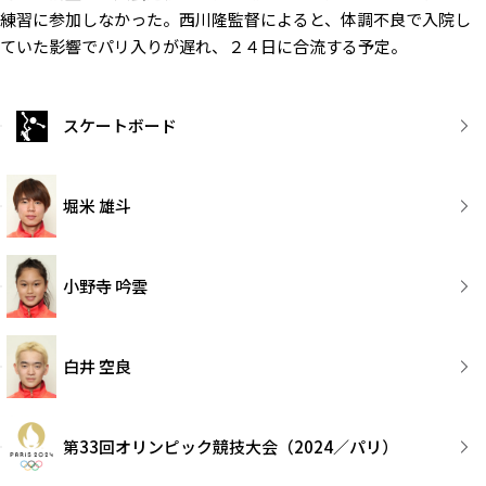
練習に参加しなかった。西川隆監督によると、体調不良で入院し
ていた影響でパリ入りが遅れ、２４日に合流する予定。
スケートボード
堀米 雄斗
小野寺 吟雲
白井 空良
第33回オリンピック競技大会（2024／パリ）