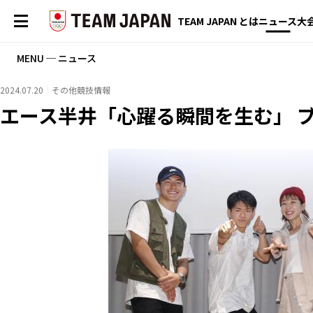
TEAM JAPAN とは
ニュース
大
MENU ─ ニュース
2024.07.20
その他競技情報
エース半井「心躍る瞬間を生む」 