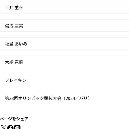
半井 重幸
湯浅 亜実
福島 あゆみ
大能 寛飛
ブレイキン
第33回オリンピック競技大会（2024／パリ）
ページをシェア