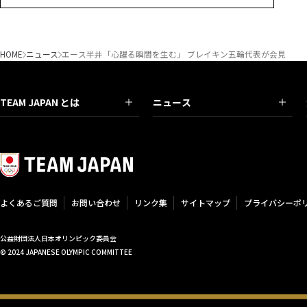
HOME
ニュース
エース半井「心躍る瞬間を生む」 ブレイキン五輪代表が会見
TEAM JAPAN とは
ニュース
よくあるご質問
お問い合わせ
リンク集
サイトマップ
プライバシーポ
公益財団法人日本オリンピック委員会
© 2024 JAPANESE OLYMPIC COMMITTEE