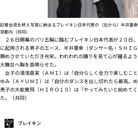
記者会見を終え写真に納まるブレイキン日本代表の（左から）半井重幸
京都内（共同）
２６日開幕のパリ五輪に臨むブレイキン日本代表が２０日、
に起用される男子のエース、半井重幸（ダンサー名・ＳＨＩＧ
務めさせていただき光栄。われわれの踊りを見て心が躍るよう
大舞台へ胸を高鳴らせた。
女子の湯浅亜実（ＡＭＩ）は「自分らしく全力で楽しむこと
ゆみ（ＡＹＵＭＩ）は「自分のダンスを出し切れたら最高。め
男子の大能寛飛（ＨＩＲＯ１０）は「やってみたいと始めてく
た。（共同）
ブレイキン