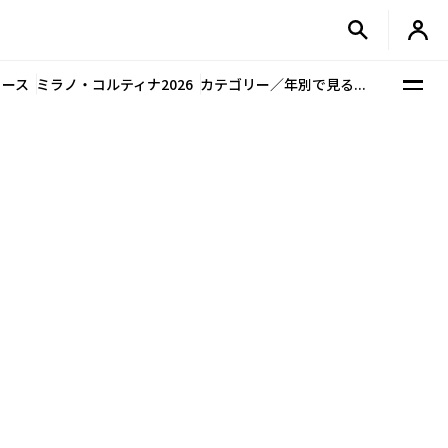
ュース
ミラノ・コルティナ2026
カテゴリー／年別で見る...