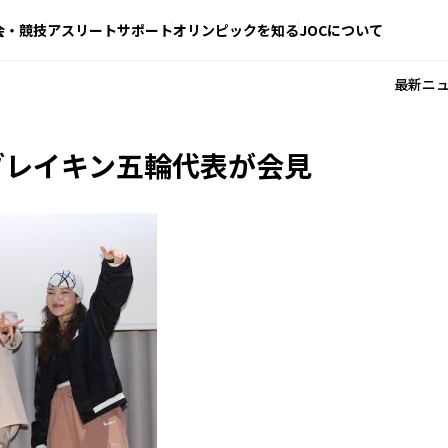
会・競技
アスリートサポート
オリンピックを知る
JOCについて
最新ニ
ブレイキン五輪代表が会見