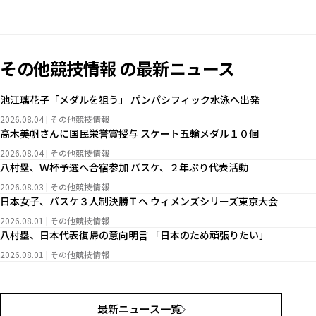
その他競技情報 の最新ニュース
池江璃花子「メダルを狙う」 パンパシフィック水泳へ出発
2026.08.04
その他競技情報
高木美帆さんに国民栄誉賞授与 スケート五輪メダル１０個
2026.08.04
その他競技情報
八村塁、Ｗ杯予選へ合宿参加 バスケ、２年ぶり代表活動
2026.08.03
その他競技情報
日本女子、バスケ３人制決勝Ｔへ ウィメンズシリーズ東京大会
2026.08.01
その他競技情報
八村塁、日本代表復帰の意向明言 「日本のため頑張りたい」
2026.08.01
その他競技情報
最新ニュース一覧