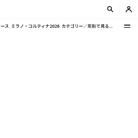
ュース
ミラノ・コルティナ2026
カテゴリー／年別で見る...