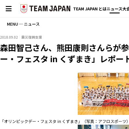
TEAM JAPAN とは
ニュース
大
MENU ─ ニュース
2018.09.02
震災復興支援
森田智己さん、熊田康則さんらが参
ー・フェスタ in くずまき」レポー
「オリンピックデー・フェスタ in くずまき」（写真：アフロスポーツ