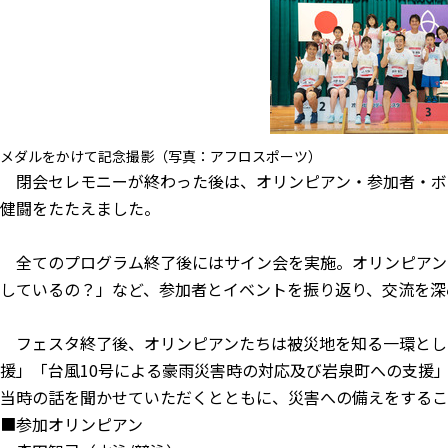
メダルをかけて記念撮影（写真：アフロスポーツ）
閉会セレモニーが終わった後は、オリンピアン・参加者・ボ
健闘をたたえました。
全てのプログラム終了後にはサイン会を実施。オリンピアン
しているの？」など、参加者とイベントを振り返り、交流を深
フェスタ終了後、オリンピアンたちは被災地を知る一環とし
援」「台風10号による豪雨災害時の対応及び岩泉町への支援
当時の話を聞かせていただくとともに、災害への備えをするこ
■参加オリンピアン