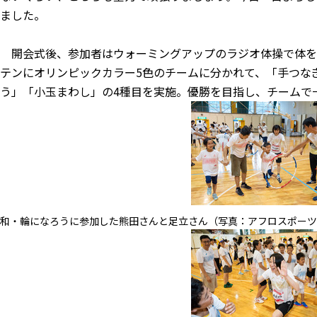
ました。
開会式後、参加者はウォーミングアップのラジオ体操で体を
テンにオリンピックカラー5色のチームに分かれて、「手つな
う」「小玉まわし」の4種目を実施。優勝を目指し、チームで
和・輪になろうに参加した熊田さんと足立さん（写真：アフロスポーツ