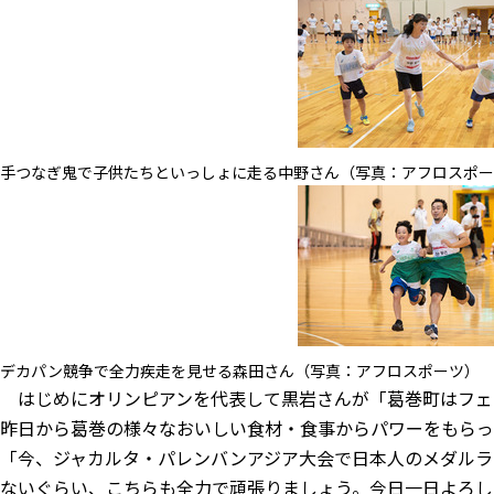
手つなぎ鬼で子供たちといっしょに走る中野さん（写真：アフロスポー
デカパン競争で全力疾走を見せる森田さん（写真：アフロスポーツ）
はじめにオリンピアンを代表して黒岩さんが「葛巻町はフェ
昨日から葛巻の様々なおいしい食材・食事からパワーをもらっ
「今、ジャカルタ・パレンバンアジア大会で日本人のメダルラ
ないぐらい、こちらも全力で頑張りましょう。今日一日よろし