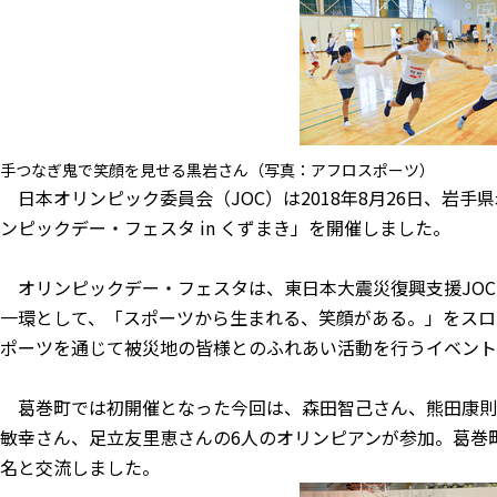
手つなぎ鬼で笑顔を見せる黒岩さん（写真：アフロスポーツ）
日本オリンピック委員会（JOC）は2018年8月26日、岩
ンピックデー・フェスタ in くずまき」を開催しました。
オリンピックデー・フェスタは、東日本大震災復興支援JOC
一環として、「スポーツから生まれる、笑顔がある。」をスロ
ポーツを通じて被災地の皆様とのふれあい活動を行うイベント
葛巻町では初開催となった今回は、森田智己さん、熊田康則
敏幸さん、足立友里恵さんの6人のオリンピアンが参加。葛巻
名と交流しました。