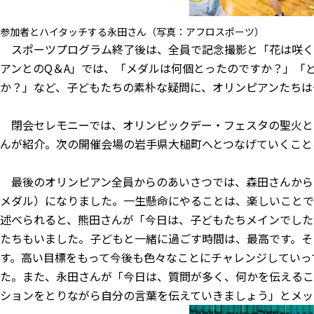
参加者とハイタッチする永田さん（写真：アフロスポーツ）
スポーツプログラム終了後は、全員で記念撮影と「花は咲く
アンとのQ＆A」では、「メダルは何個とったのですか？」「
か？」など、子どもたちの素朴な疑問に、オリンピアンたちは
閉会セレモニーでは、オリンピックデー・フェスタの聖火と
んが紹介。次の開催会場の岩手県大槌町へとつなげていくこと
最後のオリンピアン全員からのあいさつでは、森田さんから
メダル）になりました。一生懸命にやることは、楽しいことで
述べられると、熊田さんが「今日は、子どもたちメインでした
たちもいました。子どもと一緒に過ごす時間は、最高です。そ
す。高い目標をもって今後も色々なことにチャレンジしていっ
た。また、永田さんが「今日は、質問が多く、何かを伝えるこ
ションをとりながら自分の言葉を伝えていきましょう」とメッ