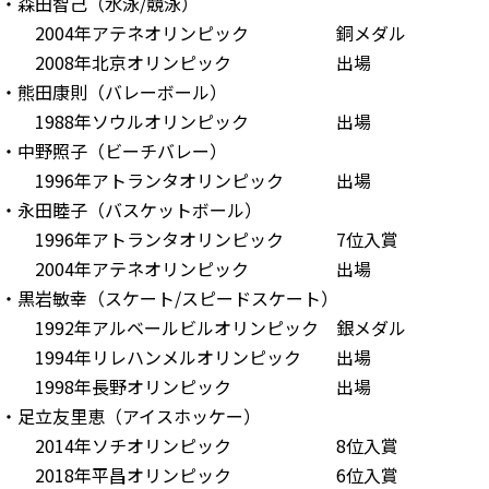
・森田智己（水泳/競泳）
2004年アテネオリンピック 銅メダル
2008年北京オリンピック 出場
・熊田康則（バレーボール）
1988年ソウルオリンピック 出場
・中野照子（ビーチバレー）
1996年アトランタオリンピック 出場
・永田睦子（バスケットボール）
1996年アトランタオリンピック 7位入賞
2004年アテネオリンピック 出場
・黒岩敏幸（スケート/スピードスケート）
1992年アルベールビルオリンピック 銀メダル
1994年リレハンメルオリンピック 出場
1998年長野オリンピック 出場
・足立友里恵（アイスホッケー）
2014年ソチオリンピック 8位入賞
2018年平昌オリンピック 6位入賞