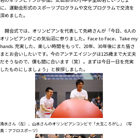
に、運動会形式のスポーツプログラムや文化プログラムで交流を
深めました。
開会式では、オリンピアンを代表して先﨑さんが「今日、6人の
オリンピアンがこの気仙沼に参りました。Face to Face、Take my
hands. 充実した、楽しい時間をもって、20年、30年後にまた皆さ
まとお会いしたいです。今のアンチエイジングは125歳まで大丈夫
だそうなので、僕も間に合います（笑）。まずは今日一日を充実
したものにしましょう」と挨拶しました。
清水さん（左）、山本さんのオリンピアンコンビで「大玉ころがし」（写
真：アフロスポーツ）