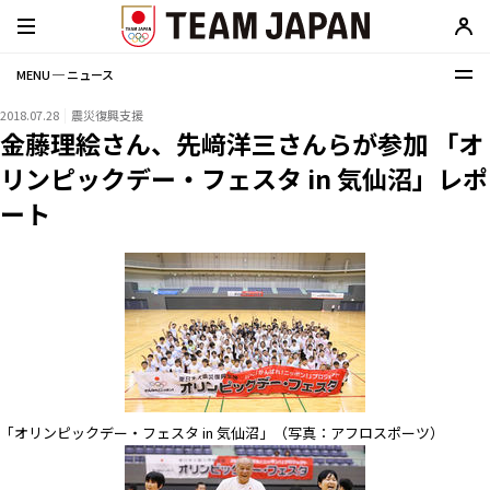
MENU ─ ニュース
2018.07.28
震災復興支援
金藤理絵さん、先﨑洋三さんらが参加 「オ
リンピックデー・フェスタ in 気仙沼」レポ
ート
「オリンピックデー・フェスタ in 気仙沼」（写真：アフロスポーツ）