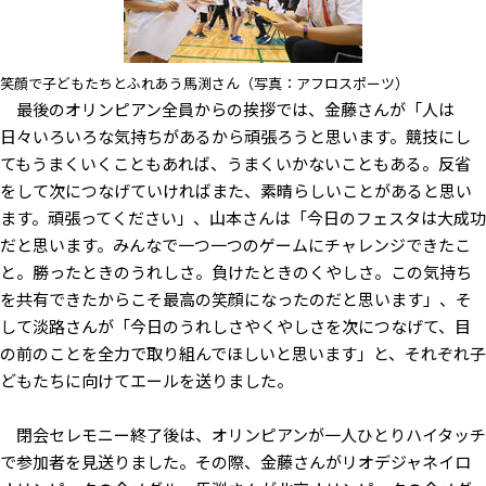
笑顔で子どもたちとふれあう馬渕さん（写真：アフロスポーツ）
最後のオリンピアン全員からの挨拶では、金藤さんが「人は
日々いろいろな気持ちがあるから頑張ろうと思います。競技にし
てもうまくいくこともあれば、うまくいかないこともある。反省
をして次につなげていければまた、素晴らしいことがあると思い
ます。頑張ってください」、山本さんは「今日のフェスタは大成功
だと思います。みんなで一つ一つのゲームにチャレンジできたこ
と。勝ったときのうれしさ。負けたときのくやしさ。この気持ち
を共有できたからこそ最高の笑顔になったのだと思います」、そ
して淡路さんが「今日のうれしさやくやしさを次につなげて、目
の前のことを全力で取り組んでほしいと思います」と、それぞれ子
どもたちに向けてエールを送りました。
閉会セレモニー終了後は、オリンピアンが一人ひとりハイタッチ
で参加者を見送りました。その際、金藤さんがリオデジャネイロ