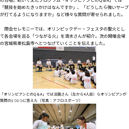
「競技を始めたきっかけはなんですか」、「どうしたら強いサーブ
が打てるようになりますか」など様々な質問が寄せられました。
閉会セレモニーでは、オリンピックデー・フェスタの聖火とし
て各会場を巡る「つながる火」を清水さんが紹介。次の開催会場
の宮城県東松島市へとつなげていくことを伝えました。
「オリンピアンとのQ＆A」では淡路さん（左から4人目）らオリンピアンが
質問の1つ1つに答えた（写真：アフロスポーツ）