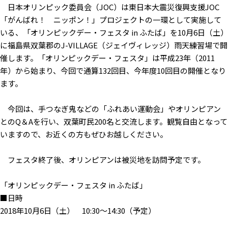
日本オリンピック委員会（JOC）は東日本大震災復興支援JOC
「がんばれ！ ニッポン！」プロジェクトの一環として実施して
いる、「オリンピックデー・フェスタ in ふたば」を10月6日（土）
に福島県双葉郡のJ-VILLAGE（ジェイヴィレッジ）雨天練習場で開
催します。「オリンピックデー・フェスタ」は平成23年（2011
年）から始まり、今回で通算132回目、今年度10回目の開催となり
ます。
今回は、手つなぎ鬼などの「ふれあい運動会」やオリンピアン
とのQ＆Aを行い、双葉町民200名と交流します。観覧自由となって
いますので、お近くの方もぜひお越しください。
フェスタ終了後、オリンピアンは被災地を訪問予定です。
「オリンピックデー・フェスタ in ふたば」
■日時
2018年10月6日（土） 10:30〜14:30（予定）