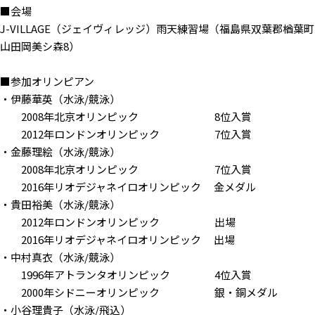
■会場
J-VILLAGE（ジェイヴィレッジ）雨天練習場（福島県双葉郡楢葉町
⼭⽥岡美シ森8）
■参加オリンピアン
・伊藤華英（水泳/競泳）
2008年北京オリンピック 8位入賞
2012年ロンドンオリンピック 7位入賞
・金藤理絵（水泳/競泳）
2008年北京オリンピック 7位入賞
2016年リオデジャネイロオリンピック 金メダル
・貴田裕美（水泳/競泳）
2012年ロンドンオリンピック 出場
2016年リオデジャネイロオリンピック 出場
・中村真衣（水泳/競泳）
1996年アトランタオリンピック 4位入賞
2000年シドニーオリンピック 銀・銅メダル
・小谷理貴子（水泳/飛込）