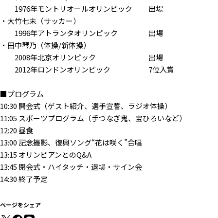
1976年モントリオールオリンピック 出場
・大竹七未（サッカー）
1996年アトランタオリンピック 出場
・田中琴乃（体操/新体操）
2008年北京オリンピック 出場
2012年ロンドンオリンピック 7位入賞
■プログラム
10:30 開会式（ゲスト紹介、選手宣誓、ラジオ体操）
11:05 スポーツプログラム（手つなぎ鬼、宝ひろいなど）
12:20 昼食
13:00 記念撮影、復興ソング“花は咲く”合唱
13:15 オリンピアンとのQ&A
13:45 閉会式・ハイタッチ・退場・サイン会
14:30 終了予定
ページをシェア