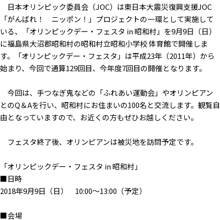
日本オリンピック委員会（JOC）は東日本大震災復興支援JOC
「がんばれ！ ニッポン！」プロジェクトの一環として実施して
いる、「オリンピックデー・フェスタ in 昭和村」を9月9日（日）
に福島県大沼郡昭和村の昭和村立昭和小学校 体育館で開催しま
す。「オリンピックデー・フェスタ」は平成23年（2011年）から
始まり、今回で通算129回目、今年度7回目の開催となります。
今回は、手つなぎ鬼などの「ふれあい運動会」やオリンピアン
とのQ＆Aを行い、昭和村にお住まいの100名と交流します。観覧自
由となっていますので、お近くの方もぜひお越しください。
フェスタ終了後、オリンピアンは被災地を訪問予定です。
「オリンピックデー・フェスタ in 昭和村」
■日時
2018年9月9日（日） 10:00〜13:00（予定）
■会場