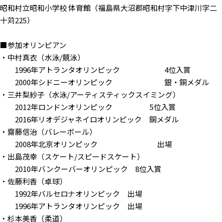
昭和村立昭和小学校 体育館（福島県大沼郡昭和村字下中津川字二
十苅225）
■参加オリンピアン
・中村真衣（水泳/競泳）
1996年アトランタオリンピック 4位入賞
2000年シドニーオリンピック 銀・銅メダル
・三井梨紗子（水泳/アーティスティックスイミング）
2012年ロンドンオリンピック 5位入賞
2016年リオデジャネイロオリンピック 銅メダル
・齋藤信治（バレーボール）
2008年北京オリンピック 出場
・出島茂幸（スケート/スピードスケート）
2010年バンクーバーオリンピック 8位入賞
・佐藤利香（卓球）
1992年バルセロナオリンピック 出場
1996年アトランタオリンピック 出場
・杉本美香（柔道）