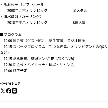
・馬渕智子 （ソフトボール）
2008年北京オリンピック 金メダル
・清水徹郎（カーリング）
2018年平昌オリンピック 8位入賞
■プログラム
10:00 開会式（ゲスト紹介、選手宣誓、ラジオ体操）
10:15 スポーツプログラム（手つなぎ鬼、オリンピアンとのQ&A
など）
12:15 記念撮影、復興ソング“花は咲く”合唱
12:30 閉会式・ハイタッチ・退場・サイン会
13:00 終了予定
ページをシェア