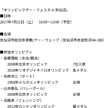
「オリンピックデー・フェスタ in 気仙沼」
■日時
2017年7月21日（土） 10:00〜13:00（予定）
■会場
気仙沼市総合体育館/ケー・ウェーブ（気仙沼市赤岩牧沢44-180）
■参加オリンピアン
・金藤理絵（水泳/競泳）
2008年北京オリンピック 7位入賞
2016年リオデジャネイロオリンピック 金メダル
・先﨑洋三（ボート）
1956年メルボルンオリンピック 出場
・山本隆弘（バレーボール）
2008年北京オリンピック 出場
・淡路卓（フェンシング）
2012年ロンドンオリンピック 銀メダル